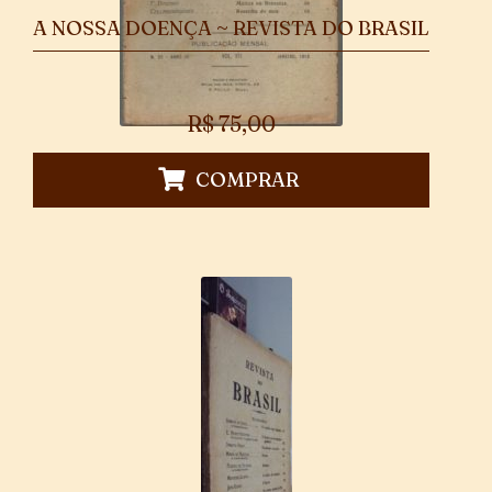
A NOSSA DOENÇA ~ REVISTA DO BRASIL
R$
75,00
COMPRAR