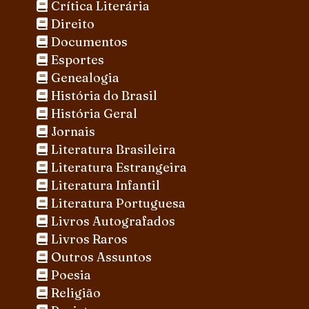
Crítica Literária
Direito
Documentos
Esportes
Genealogia
História do Brasil
História Geral
Jornais
Literatura Brasileira
Literatura Estrangeira
Literatura Infantil
Literatura Portuguesa
Livros Autografados
Livros Raros
Outros Assuntos
Poesia
Religião