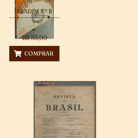
FRADIM Nº 8
R$
35,00
COMPRAR