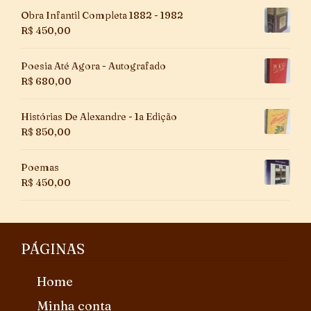
Obra Infantil Completa 1882 - 1982
R$
450,00
Poesia Até Agora - Autografado
R$
680,00
Histórias De Alexandre - 1a Edição
R$
850,00
Poemas
R$
450,00
PÁGINAS
Home
Minha conta