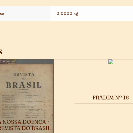
so
0,0000 kg
S
FRADIM Nº 16
A NOSSA DOENÇA ~
REVISTA DO BRASIL