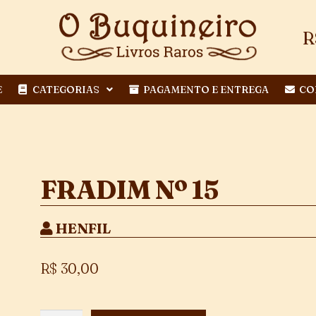
R
E
CATEGORIAS
PAGAMENTO E ENTREGA
CO
FRADIM Nº 15
HENFIL
R$
30,00