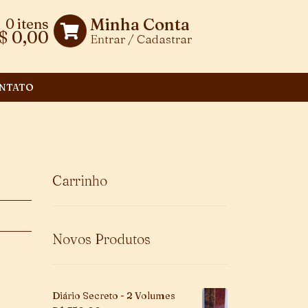
Minha Conta
0 itens
$
0,00
Entrar / Cadastrar
NTATO
Carrinho
Novos Produtos
Diário Secreto - 2 Volumes