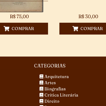
R$
75,00
R$
30,00
COMPRAR
COMPRAR
CATEGORIAS
Arquitetura
Artes
Biografias
Crítica Literária
Direito