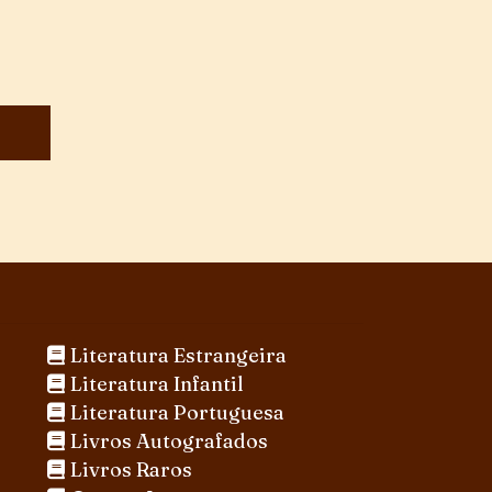
Literatura Estrangeira
Literatura Infantil
Literatura Portuguesa
Livros Autografados
Livros Raros