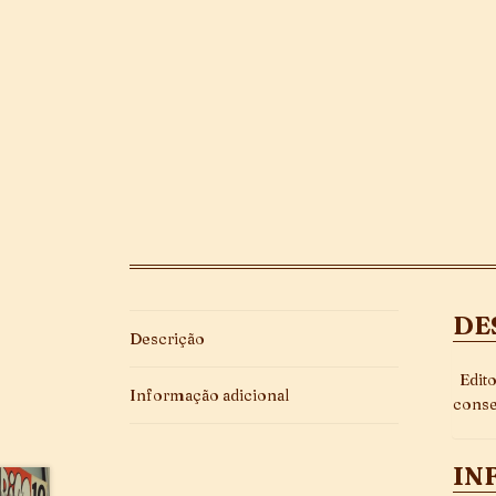
DE
Descrição
Edito
Informação adicional
conse
IN