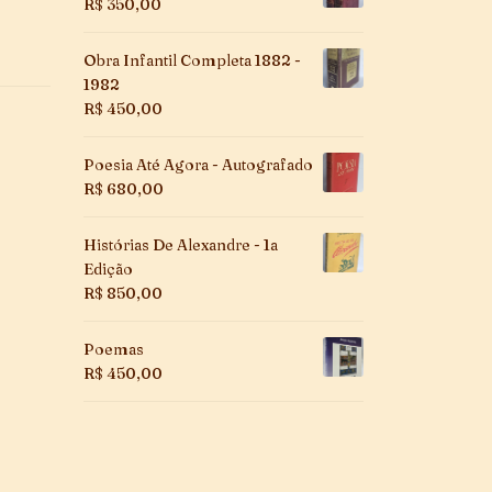
R$
350,00
Obra Infantil Completa 1882 -
1982
R$
450,00
Poesia Até Agora - Autografado
R$
680,00
Histórias De Alexandre - 1a
Edição
R$
850,00
Poemas
R$
450,00