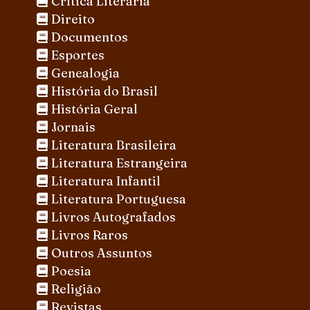
Crítica Literária
Direito
Documentos
Esportes
Genealogia
História do Brasil
História Geral
Jornais
Literatura Brasileira
Literatura Estrangeira
Literatura Infantil
Literatura Portuguesa
Livros Autografados
Livros Raros
Outros Assuntos
Poesia
Religião
Revistas