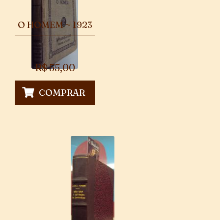
O HOMEM ~ 1923
R$
55,00
COMPRAR