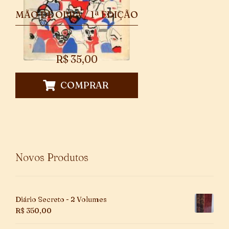
MÃO DE OBRA / 1ª EDIÇÃO
R$
35,00
COMPRAR
Novos Produtos
Diário Secreto - 2 Volumes
R$
350,00