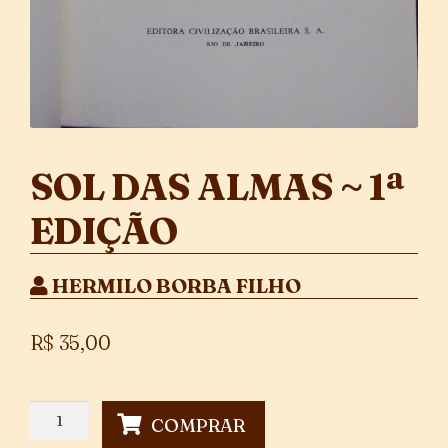
SOL DAS ALMAS ~ 1ª
EDIÇÃO
HERMILO BORBA FILHO
R$
35,00
Sol
COMPRAR
das