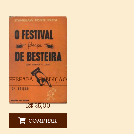
FEBEAPÁ – 2ª EDIÇÃO
R$
25,00
COMPRAR