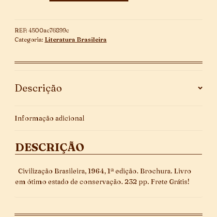
Almas
~
1ª
REF:
4500ac76899c
Edição
Categoria:
Literatura Brasileira
quantidade
Descrição
Informação adicional
DESCRIÇÃO
Civilização Brasileira, 1964, 1ª edição. Brochura. Livro
em ótimo estado de conservação. 232 pp. Frete Grátis!