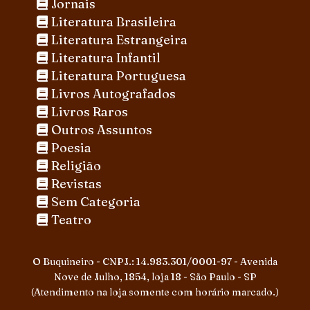
Jornais
Literatura Brasileira
Literatura Estrangeira
Literatura Infantil
Literatura Portuguesa
Livros Autografados
Livros Raros
Outros Assuntos
Poesia
Religião
Revistas
Sem Categoria
Teatro
O Buquineiro - CNPJ.: 14.983.301/0001-97 - Avenida
Nove de Julho, 1854, loja 18 - São Paulo - SP
(Atendimento na loja somente com horário marcado.)