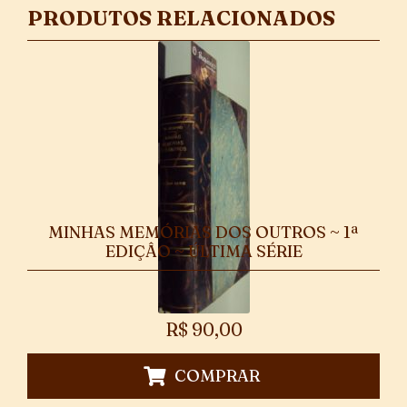
PRODUTOS RELACIONADOS
MINHAS MEMÓRIAS DOS OUTROS ~ 1ª
EDIÇÂO ~ ÚLTIMA SÉRIE
R$
90,00
COMPRAR