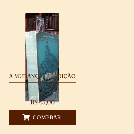
A MUDANÇA – 1ª EDIÇÃO
R$
45,00
COMPRAR