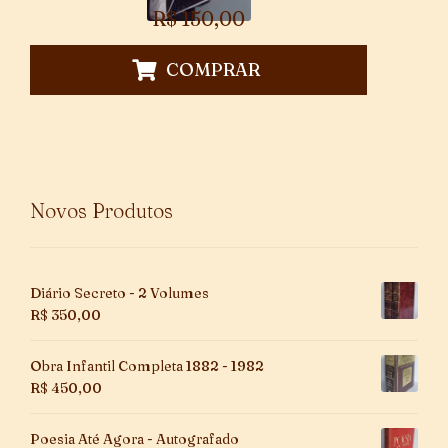
R$
150,00
COMPRAR
Novos Produtos
Diário Secreto - 2 Volumes
R$
350,00
Obra Infantil Completa 1882 - 1982
R$
450,00
Poesia Até Agora - Autografado