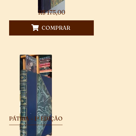
R$
175,00
COMPRAR
PÁTRIA – 1ª EDIÇÃO