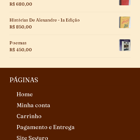
R$
680,00
Histórias De Alexandre - 1a Edição
R$
850,00
Poemas
R$
450,00
PÁGINAS
Home
Minha conta
Carrinho
Pagamento e Entrega
Site Seguro