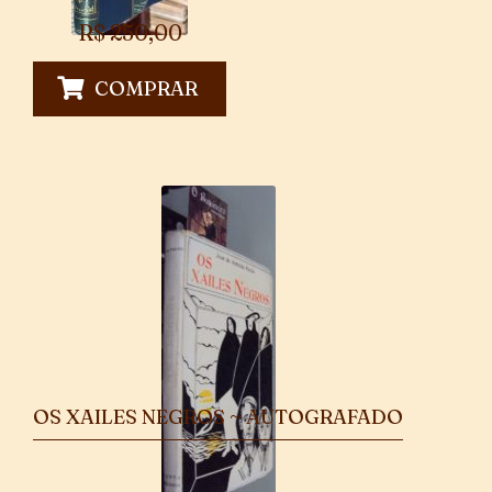
R$
250,00
COMPRAR
OS XAILES NEGROS ~ AUTOGRAFADO