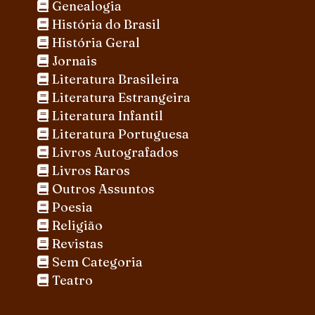
Genealogia
História do Brasil
História Geral
Jornais
Literatura Brasileira
Literatura Estrangeira
Literatura Infantil
Literatura Portuguesa
Livros Autografados
Livros Raros
Outros Assuntos
Poesia
Religião
Revistas
Sem Categoria
Teatro