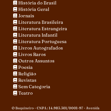
História do Brasil
História Geral
Jornais
Literatura Brasileira
Literatura Estrangeira
Literatura Infantil
Literatura Portuguesa
Livros Autografados
Livros Raros
Outros Assuntos
Poesia
Religião
Revistas
Sem Categoria
Teatro
O Buquineiro - CNPJ.: 14.983.301/0001-97 - Avenida