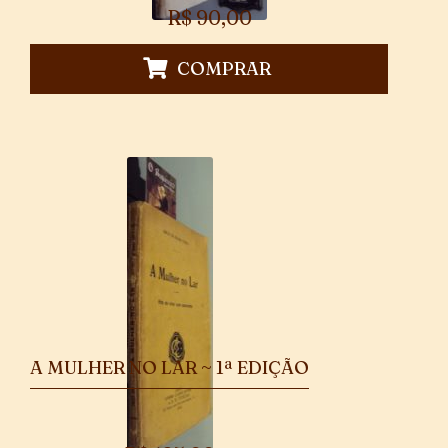
R$
90,00
COMPRAR
A MULHER NO LAR ~ 1ª EDIÇÃO