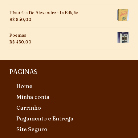
Histórias De Alexandre - 1a Edição
R$
850,00
Poemas
R$
450,00
PÁGINAS
Home
Minha conta
Carrinho
Pagamento e Entrega
Site Seguro