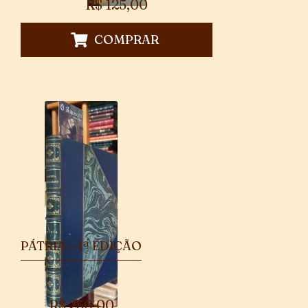
R$
125,00
COMPRAR
PÁTRIA – 1ª EDIÇÃO
R$
250,00