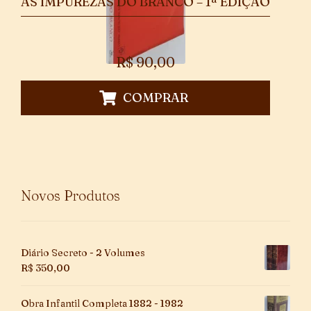
AS IMPUREZAS DO BRANCO – 1ª EDIÇÃO
R$
90,00
COMPRAR
Novos Produtos
Diário Secreto - 2 Volumes
R$
350,00
Obra Infantil Completa 1882 - 1982