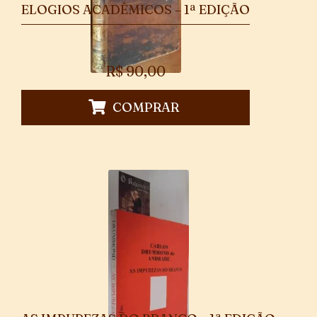
ELOGIOS ACADÊMICOS – 1ª EDIÇÃO
R$
90,00
COMPRAR