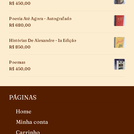
R$
450,00
Poesia Até Agora - Autografado
R$
680,00
Histórias De Alexandre - 1a Edição
R$
850,00
Poemas
R$
450,00
PÁGINAS
Home
Minha conta
Carrinho