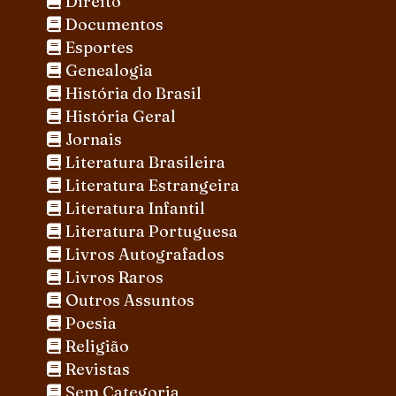
Direito
Documentos
Esportes
Genealogia
História do Brasil
História Geral
Jornais
Literatura Brasileira
Literatura Estrangeira
Literatura Infantil
Literatura Portuguesa
Livros Autografados
Livros Raros
Outros Assuntos
Poesia
Religião
Revistas
Sem Categoria