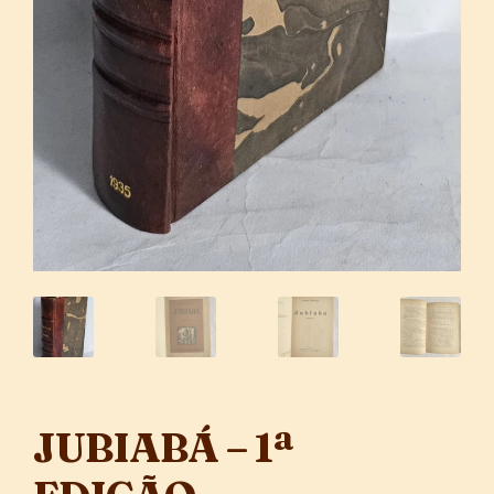
JUBIABÁ – 1ª