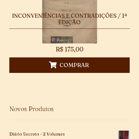
INCONVENIÊNCIAS E CONTRADIÇÕES / 1ª
EDIÇÃO
R$
175,00
COMPRAR
Novos Produtos
Diário Secreto - 2 Volumes