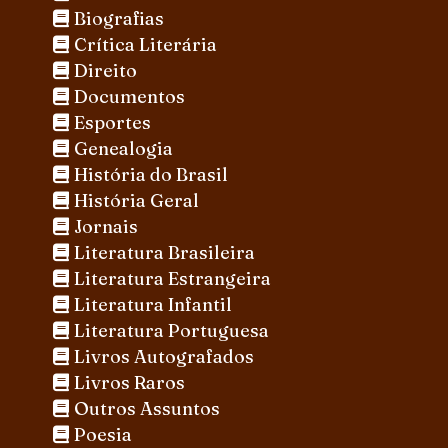
Biografias
Crítica Literária
Direito
Documentos
Esportes
Genealogia
História do Brasil
História Geral
Jornais
Literatura Brasileira
Literatura Estrangeira
Literatura Infantil
Literatura Portuguesa
Livros Autografados
Livros Raros
Outros Assuntos
Poesia