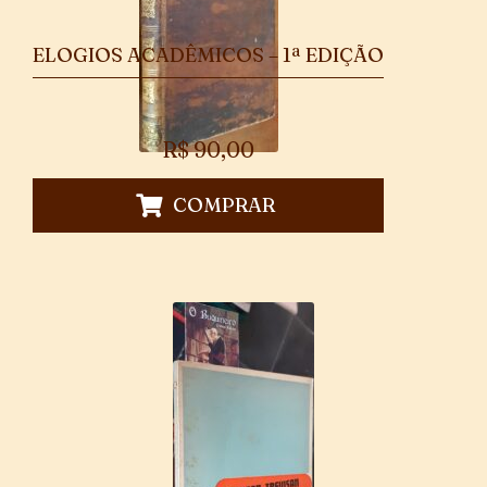
ELOGIOS ACADÊMICOS – 1ª EDIÇÃO
R$
90,00
COMPRAR