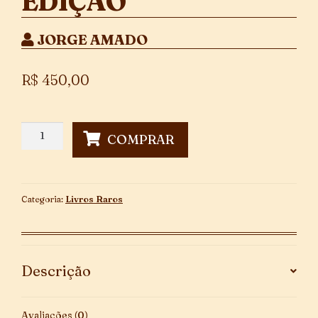
EDIÇÃO
JORGE AMADO
R$
450,00
Jubiabá
COMPRAR
-
1ª
Edição
quantidade
Categoria:
Livros Raros
Descrição
Avaliações (0)