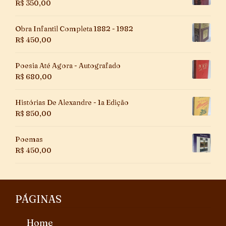
R$
350,00
Obra Infantil Completa 1882 - 1982
R$
450,00
Poesia Até Agora - Autografado
R$
680,00
Histórias De Alexandre - 1a Edição
R$
850,00
Poemas
R$
450,00
PÁGINAS
Home