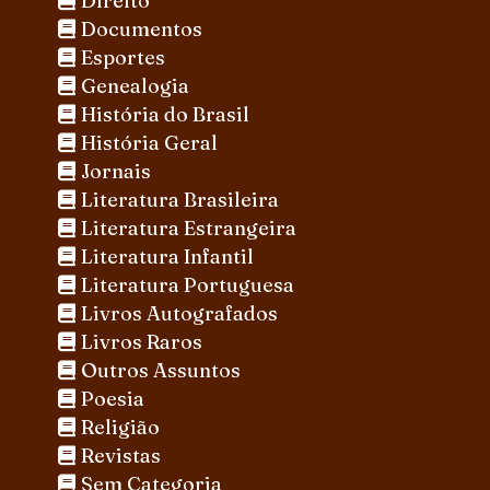
Direito
Documentos
Esportes
Genealogia
História do Brasil
História Geral
Jornais
Literatura Brasileira
Literatura Estrangeira
Literatura Infantil
Literatura Portuguesa
Livros Autografados
Livros Raros
Outros Assuntos
Poesia
Religião
Revistas
Sem Categoria