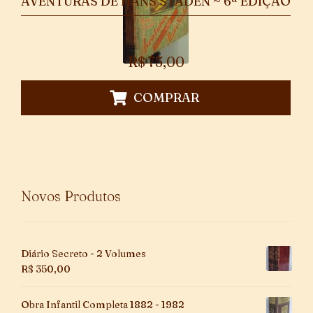
AVENTURAS DE HANS STADEN ~ 6ª EDIÇÃO
R$
75,00
COMPRAR
Novos Produtos
Diário Secreto - 2 Volumes
R$
350,00
Obra Infantil Completa 1882 - 1982