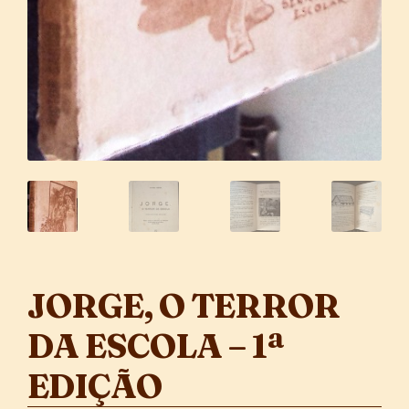
JORGE, O TERROR
DA ESCOLA – 1ª
EDIÇÃO