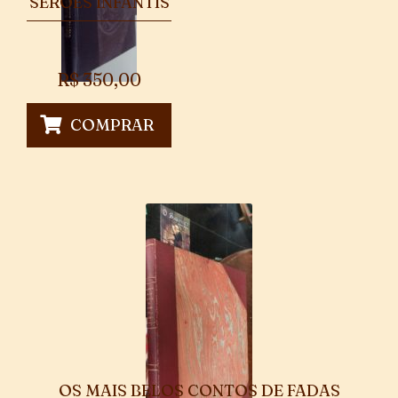
SERÕES INFANTIS
R$
350,00
COMPRAR
OS MAIS BELOS CONTOS DE FADAS