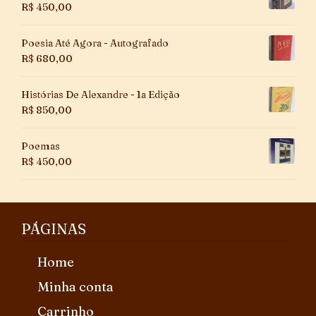
R$
450,00
Poesia Até Agora - Autografado
R$
680,00
Histórias De Alexandre - 1a Edição
R$
850,00
Poemas
R$
450,00
PÁGINAS
Home
Minha conta
Carrinho