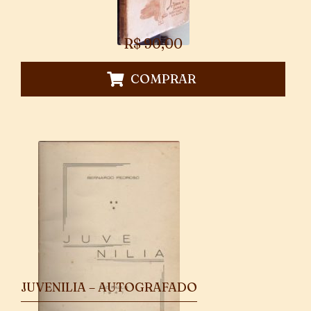
R$
90,00
COMPRAR
JUVENILIA – AUTOGRAFADO