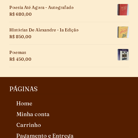
Poesia Até Agora - Autografado
R$
680,00
Histórias De Alexandre - 1a Edição
R$
850,00
Poemas
R$
450,00
PÁGINAS
Home
Minha conta
Carrinho
Pagamento e Entrega