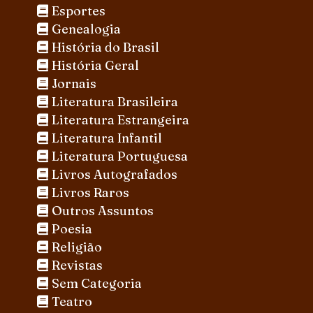
Esportes
Genealogia
História do Brasil
História Geral
Jornais
Literatura Brasileira
Literatura Estrangeira
Literatura Infantil
Literatura Portuguesa
Livros Autografados
Livros Raros
Outros Assuntos
Poesia
Religião
Revistas
Sem Categoria
Teatro