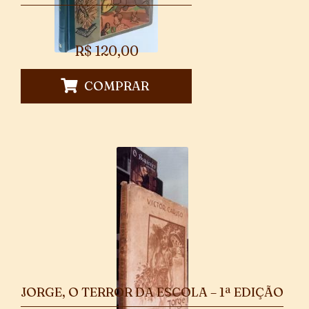
R$
120,00
COMPRAR
JORGE, O TERROR DA ESCOLA – 1ª EDIÇÃO