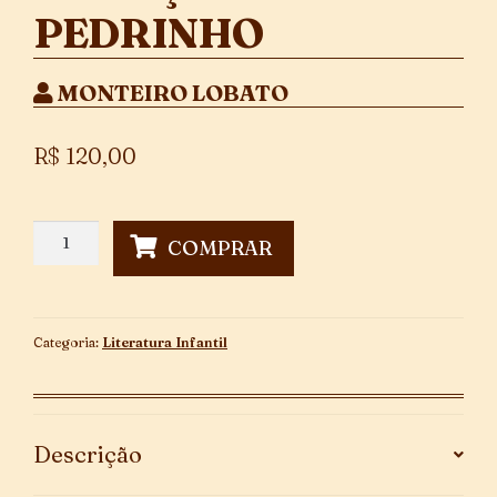
PEDRINHO
MONTEIRO LOBATO
R$
120,00
As
COMPRAR
Caçadas
De
Pedrinho
quantidade
Categoria:
Literatura Infantil
Descrição