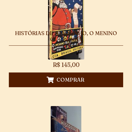
HISTÓRIAS DE JOÃOZINHO, O MENINO
QUE SONHA
R$
145,00
COMPRAR