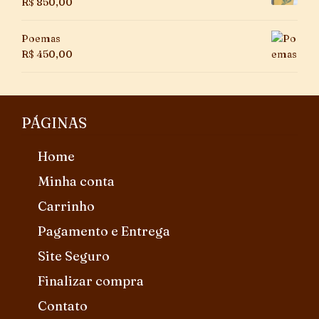
R$
850,00
Poemas
R$
450,00
PÁGINAS
Home
Minha conta
Carrinho
Pagamento e Entrega
Site Seguro
Finalizar compra
Contato