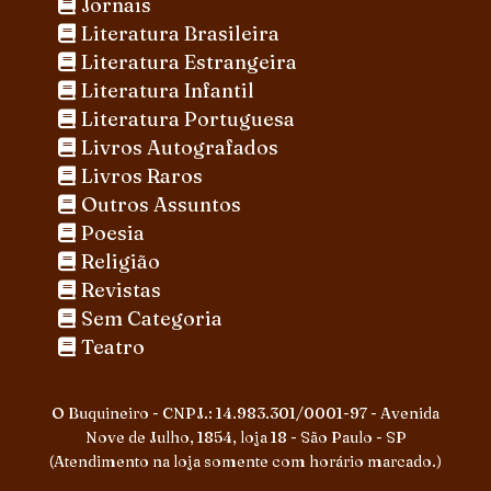
Jornais
Literatura Brasileira
Literatura Estrangeira
Literatura Infantil
Literatura Portuguesa
Livros Autografados
Livros Raros
Outros Assuntos
Poesia
Religião
Revistas
Sem Categoria
Teatro
O Buquineiro - CNPJ.: 14.983.301/0001-97 - Avenida
Nove de Julho, 1854, loja 18 - São Paulo - SP
(Atendimento na loja somente com horário marcado.)