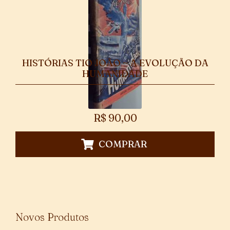
HISTÓRIAS TIO JOÃO ~ A EVOLUÇÃO DA
HUMANIDADE
R$
90,00
COMPRAR
Novos Produtos