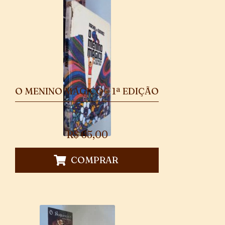
O MENINO MÁGICO – 1ª EDIÇÃO
R$
65,00
COMPRAR