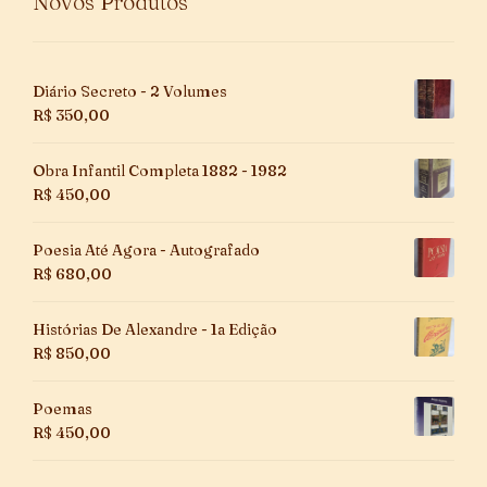
Novos Produtos
Diário Secreto - 2 Volumes
R$
350,00
Obra Infantil Completa 1882 - 1982
R$
450,00
Poesia Até Agora - Autografado
R$
680,00
Histórias De Alexandre - 1a Edição
R$
850,00
Poemas
R$
450,00