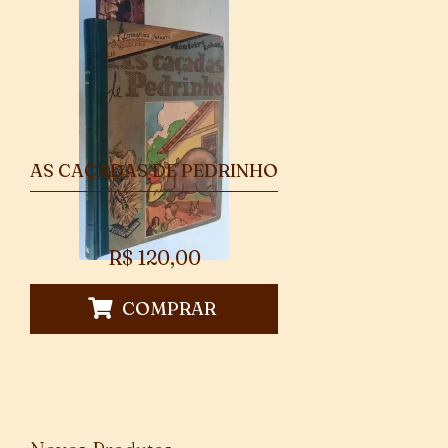
AS CAÇADAS DE PEDRINHO
R$
120,00
COMPRAR