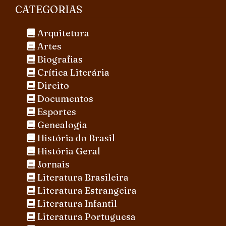
CATEGORIAS
Arquitetura
Artes
Biografias
Crítica Literária
Direito
Documentos
Esportes
Genealogia
História do Brasil
História Geral
Jornais
Literatura Brasileira
Literatura Estrangeira
Literatura Infantil
Literatura Portuguesa