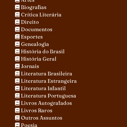
Biografias
Crítica Literária
Direito
Documentos
Esportes
Genealogia
História do Brasil
História Geral
Jornais
Literatura Brasileira
Literatura Estrangeira
Literatura Infantil
Literatura Portuguesa
Livros Autografados
Livros Raros
Outros Assuntos
Poesia