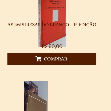
AS IMPUREZAS DO BRANCO – 1ª EDIÇÃO
R$
90,00
COMPRAR