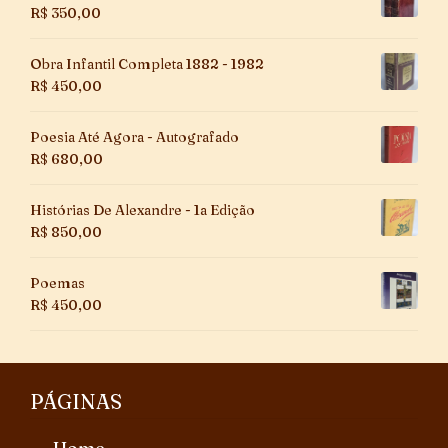
R$
350,00
Obra Infantil Completa 1882 - 1982
R$
450,00
Poesia Até Agora - Autografado
R$
680,00
Histórias De Alexandre - 1a Edição
R$
850,00
Poemas
R$
450,00
PÁGINAS