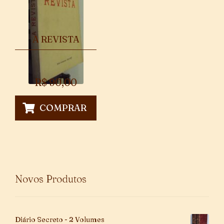
A REVISTA
R$
90,00
COMPRAR
Novos Produtos
Diário Secreto - 2 Volumes