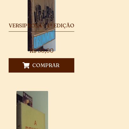
VERSIPROSA ~ 1ª EDIÇÃO
R$
50,00
COMPRAR