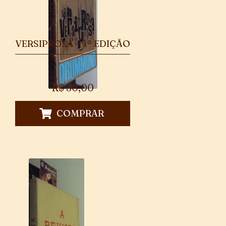
VERSIPROSA ~ 1ª EDIÇÃO
R$
50,00
COMPRAR