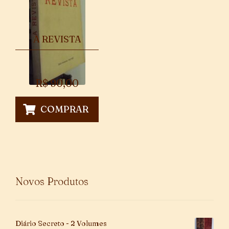
A REVISTA
R$
90,00
COMPRAR
Novos Produtos
Diário Secreto - 2 Volumes