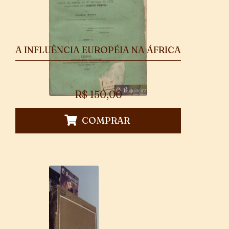
A INFLUÊNCIA EUROPÉIA NA ÁFRICA
R$
150,00
COMPRAR