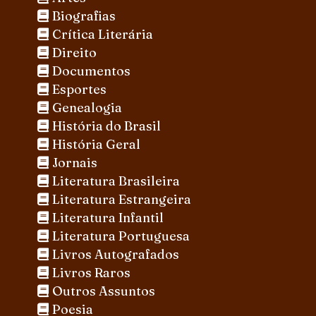
Biografias
Crítica Literária
Direito
Documentos
Esportes
Genealogia
História do Brasil
História Geral
Jornais
Literatura Brasileira
Literatura Estrangeira
Literatura Infantil
Literatura Portuguesa
Livros Autografados
Livros Raros
Outros Assuntos
Poesia