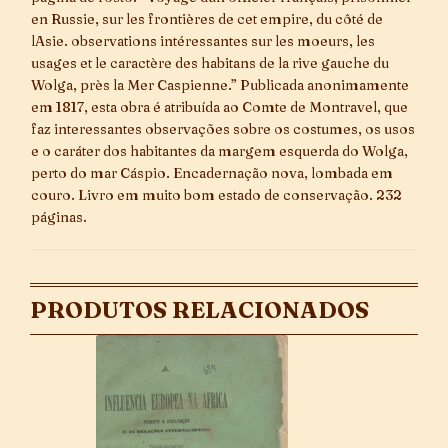
en Russie, sur les frontières de cet empire, du côté de
lAsie. observations intéressantes sur les moeurs, les
usages et le caractère des habitans de la rive gauche du
Wolga, près la Mer Caspienne.” Publicada anonimamente
em 1817, esta obra é atribuída ao Comte de Montravel, que
faz interessantes observações sobre os costumes, os usos
e o caráter dos habitantes da margem esquerda do Wolga,
perto do mar Cáspio. Encadernação nova, lombada em
couro. Livro em muito bom estado de conservação. 232
páginas.
PRODUTOS RELACIONADOS