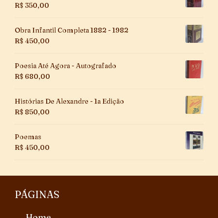
R$
350,00
Obra Infantil Completa 1882 - 1982
R$
450,00
Poesia Até Agora - Autografado
R$
680,00
Histórias De Alexandre - 1a Edição
R$
850,00
Poemas
R$
450,00
PÁGINAS
Home