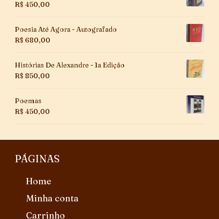
R$
450,00
Poesia Até Agora - Autografado
R$
680,00
Histórias De Alexandre - 1a Edição
R$
850,00
Poemas
R$
450,00
PÁGINAS
Home
Minha conta
Carrinho