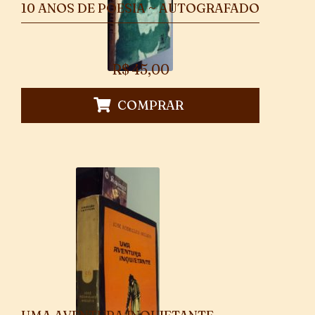
10 ANOS DE POESIA ~ AUTOGRAFADO
R$
45,00
COMPRAR