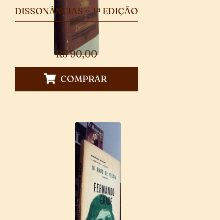
DISSONÂNCIAS ~ 1ª EDIÇÃO
R$
90,00
COMPRAR