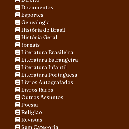
Documentos
Esportes
Genealogia
História do Brasil
História Geral
Jornais
Literatura Brasileira
Literatura Estrangeira
Literatura Infantil
Literatura Portuguesa
Livros Autografados
Livros Raros
Outros Assuntos
Poesia
Religião
Revistas
Sem Categoria