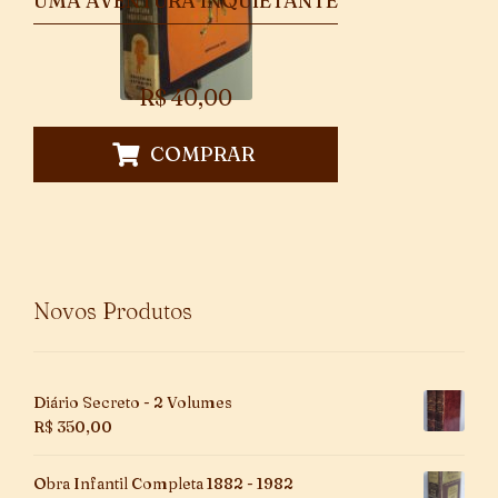
UMA AVENTURA INQUIETANTE
R$
40,00
COMPRAR
Novos Produtos
Diário Secreto - 2 Volumes
R$
350,00
Obra Infantil Completa 1882 - 1982