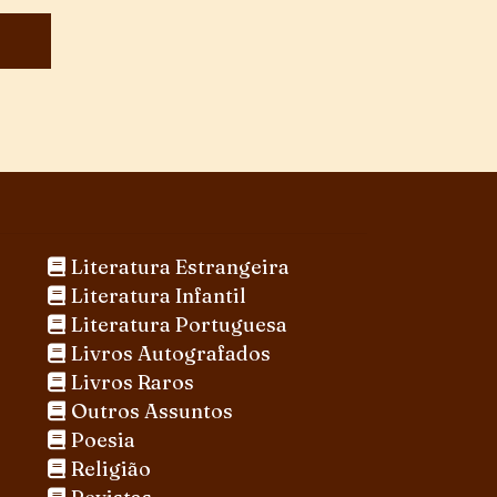
Literatura Estrangeira
Literatura Infantil
Literatura Portuguesa
Livros Autografados
Livros Raros
Outros Assuntos
Poesia
Religião