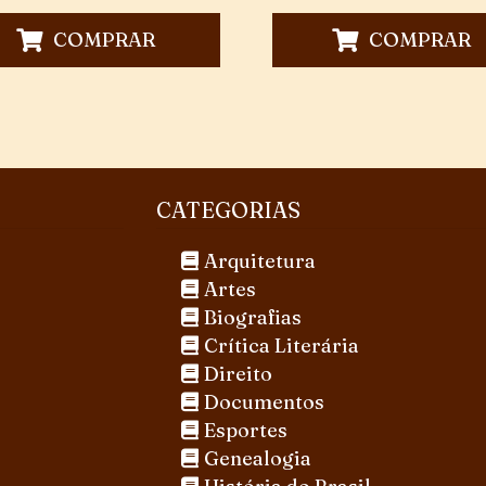
COMPRAR
COMPRAR
CATEGORIAS
Arquitetura
Artes
Biografias
Crítica Literária
Direito
Documentos
Esportes
Genealogia