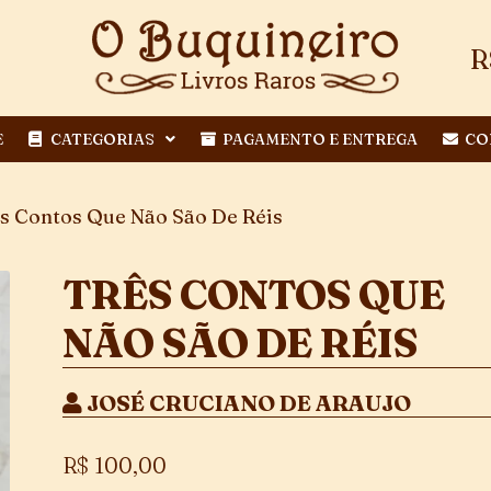
R
E
CATEGORIAS
PAGAMENTO E ENTREGA
CO
s Contos Que Não São De Réis
TRÊS CONTOS QUE
NÃO SÃO DE RÉIS
JOSÉ CRUCIANO DE ARAUJO
R$
100,00