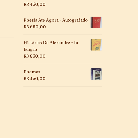
R$
450,00
Poesia Até Agora - Autografado
R$
680,00
Histórias De Alexandre - 1a
Edição
R$
850,00
Poemas
R$
450,00