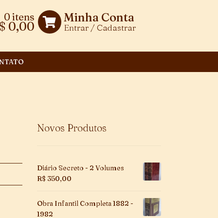
Minha Conta
0 itens
$
0,00
Entrar / Cadastrar
NTATO
Novos Produtos
Diário Secreto - 2 Volumes
R$
350,00
Obra Infantil Completa 1882 -
1982