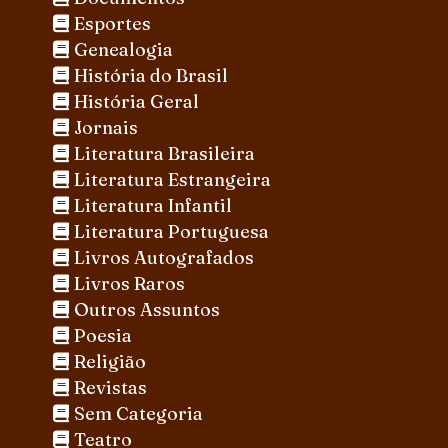
Esportes
Genealogia
História do Brasil
História Geral
Jornais
Literatura Brasileira
Literatura Estrangeira
Literatura Infantil
Literatura Portuguesa
Livros Autografados
Livros Raros
Outros Assuntos
Poesia
Religião
Revistas
Sem Categoria
Teatro