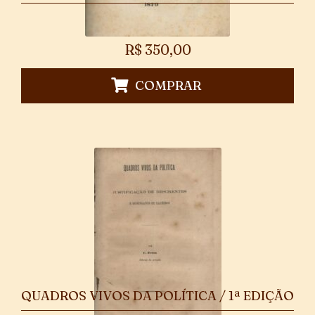
R$
350,00
COMPRAR
QUADROS VIVOS DA POLÍTICA / 1ª EDIÇÃO