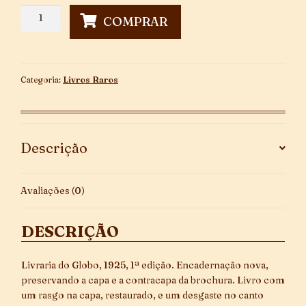
Tempo
COMPRAR
e
Eternidade
quantidade
Categoria:
Livros Raros
Descrição
Avaliações (0)
DESCRIÇÃO
Livraria do Globo, 1925, 1ª edição. Encadernação nova,
preservando a capa e a contracapa da brochura. Livro com
um rasgo na capa, restaurado, e um desgaste no canto