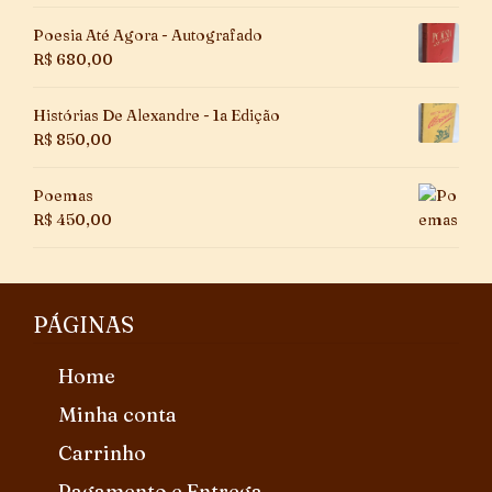
Poesia Até Agora - Autografado
R$
680,00
Histórias De Alexandre - 1a Edição
R$
850,00
Poemas
R$
450,00
PÁGINAS
Home
Minha conta
Carrinho
Pagamento e Entrega