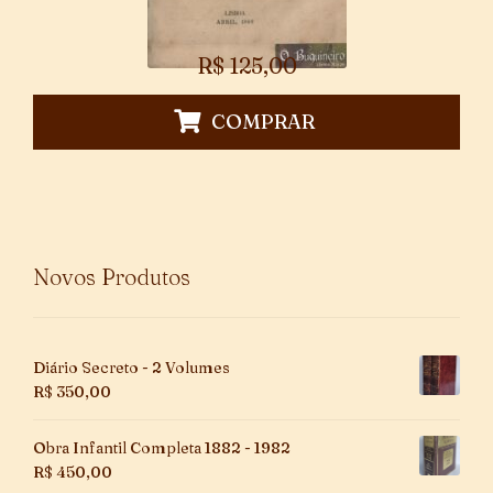
R$
125,00
COMPRAR
Novos Produtos
Diário Secreto - 2 Volumes
R$
350,00
Obra Infantil Completa 1882 - 1982
R$
450,00