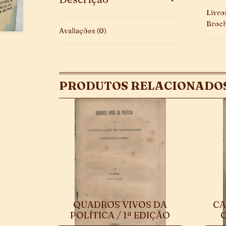
Livro
Broch
Avaliações (0)
PRODUTOS RELACIONADO
QUADROS VIVOS DA
CA
POLÍTICA / 1ª EDIÇÃO
C