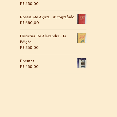
R$
450,00
Poesia Até Agora - Autografado
R$
680,00
Histórias De Alexandre - 1a
Edição
R$
850,00
Poemas
R$
450,00