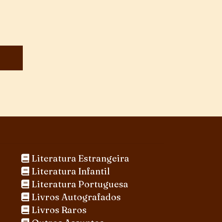
Literatura Estrangeira
Literatura Infantil
Literatura Portuguesa
Livros Autografados
Livros Raros