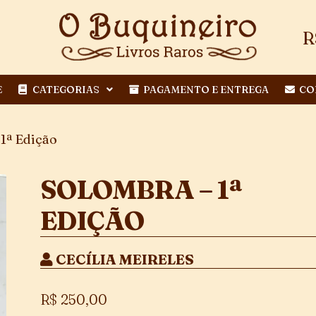
R
E
CATEGORIAS
PAGAMENTO E ENTREGA
CO
1ª Edição
SOLOMBRA – 1ª
EDIÇÃO
CECÍLIA MEIRELES
R$
250,00