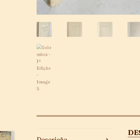
DE
Descrição