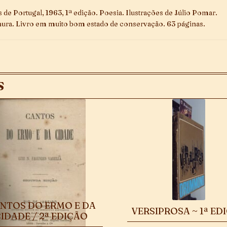
s de Portugal, 1963, 1ª edição. Poesia. Ilustrações de Júlio Pomar.
ura. Livro em muito bom estado de conservação. 63 páginas.
S
NTOS DO ERMO E DA
VERSIPROSA ~ 1ª ED
IDADE / 2ª EDIÇÃO