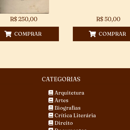
R$
250,00
R$
50,00
COMPRAR
COMPRAR
CATEGORIAS
Arquitetura
Artes
Biografias
Crítica Literária
Direito