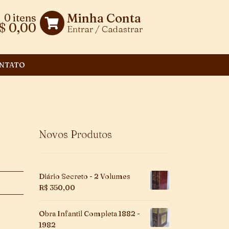
Minha Conta
0 itens
$
0,00
Entrar / Cadastrar
NTATO
Novos Produtos
Diário Secreto - 2 Volumes
R$
350,00
Obra Infantil Completa 1882 -
1982