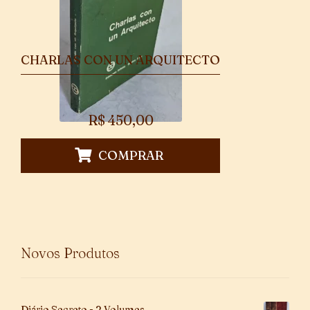
CHARLAS CON UN ARQUITECTO
R$
450,00
COMPRAR
Novos Produtos
Diário Secreto - 2 Volumes