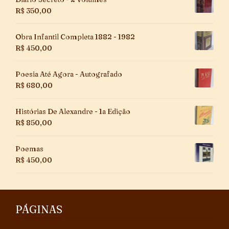
R$
350,00
Obra Infantil Completa 1882 - 1982
R$
450,00
Poesia Até Agora - Autografado
R$
680,00
Histórias De Alexandre - 1a Edição
R$
850,00
Poemas
R$
450,00
PÁGINAS