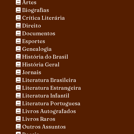
Artes
Biografias
Crítica Literária
Direito
Documentos
Esportes
Genealogia
História do Brasil
História Geral
Jornais
Literatura Brasileira
Literatura Estrangeira
Literatura Infantil
Literatura Portuguesa
Livros Autografados
Livros Raros
Outros Assuntos