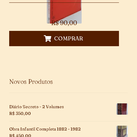
R$
90,00
COMPRAR
Novos Produtos
Diário Secreto - 2 Volumes
R$
350,00
Obra Infantil Completa 1882 - 1982
R$
450,00