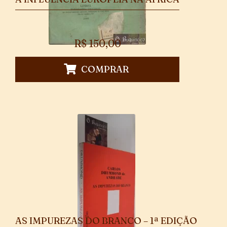
R$
150,00
COMPRAR
AS IMPUREZAS DO BRANCO – 1ª EDIÇÃO