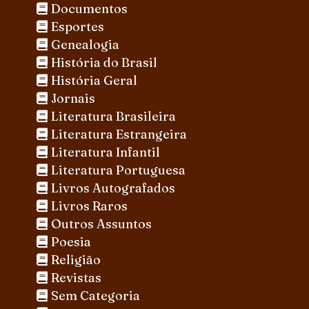
Documentos
Esportes
Genealogia
História do Brasil
História Geral
Jornais
Literatura Brasileira
Literatura Estrangeira
Literatura Infantil
Literatura Portuguesa
Livros Autografados
Livros Raros
Outros Assuntos
Poesia
Religião
Revistas
Sem Categoria