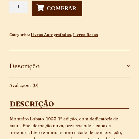
Ritinha
COMPRAR
-
Autografado
quantidade
Categorias:
Livros Autografados
,
Livros Raros
Descrição
Avaliações (0)
DESCRIÇÃO
Monteiro Lobato, 1923, 1ª edição, com dedicatória do
autor. Encadernação nova, preservando a capa da
brochura. Livro em muito bom estado de conservação,