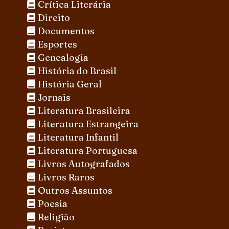
Crítica Literária
Direito
Documentos
Esportes
Genealogia
História do Brasil
História Geral
Jornais
Literatura Brasileira
Literatura Estrangeira
Literatura Infantil
Literatura Portuguesa
Livros Autografados
Livros Raros
Outros Assuntos
Poesia
Religião