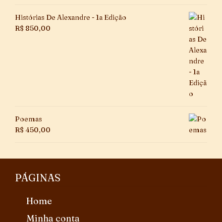
Histórias De Alexandre - 1a Edição
R$
850,00
Poemas
R$
450,00
PÁGINAS
Home
Minha conta