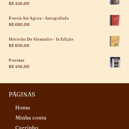
R$
450,00
Poesia Até Agora - Autografado
R$
680,00
Histórias De Alexandre - 1a Edição
R$
850,00
Poemas
R$
450,00
PÁGINAS
Home
Minha conta
Carrinho