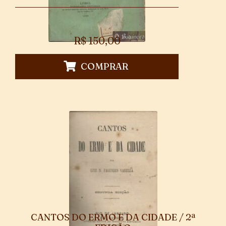
R$
150,00
COMPRAR
CANTOS DO ERMO E DA CIDADE / 2ª