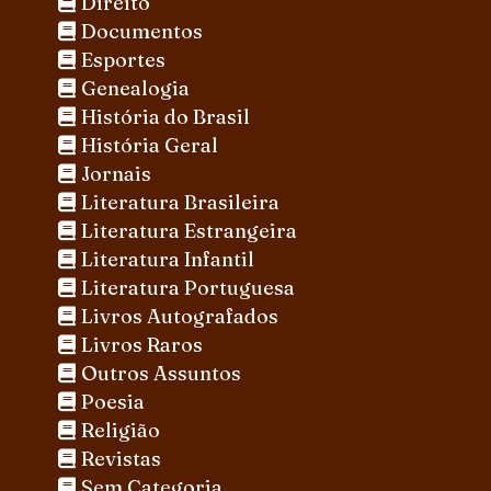
Direito
Documentos
Esportes
Genealogia
História do Brasil
História Geral
Jornais
Literatura Brasileira
Literatura Estrangeira
Literatura Infantil
Literatura Portuguesa
Livros Autografados
Livros Raros
Outros Assuntos
Poesia
Religião
Revistas
Sem Categoria