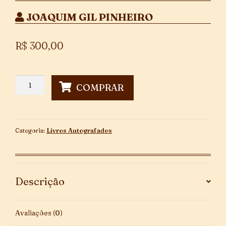
JOAQUIM GIL PINHEIRO
R$
300,00
Primícias
COMPRAR
-
Autografado
quantidade
Categoria:
Livros Autografados
Descrição
Avaliações (0)