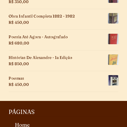
R$
350,00
Obra Infantil Completa 1882 - 1982
R$
450,00
Poesia Até Agora - Autografado
R$
680,00
Histórias De Alexandre - 1a Edição
R$
850,00
Poemas
R$
450,00
PÁGINAS
Home