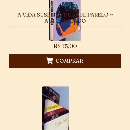
A VIDA SUSPEITA DE RAUL PARELO ~
AUTOGRAFADO
R$
75,00
COMPRAR