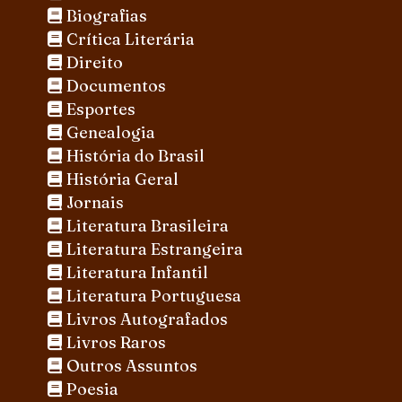
Biografias
Crítica Literária
Direito
Documentos
Esportes
Genealogia
História do Brasil
História Geral
Jornais
Literatura Brasileira
Literatura Estrangeira
Literatura Infantil
Literatura Portuguesa
Livros Autografados
Livros Raros
Outros Assuntos
Poesia