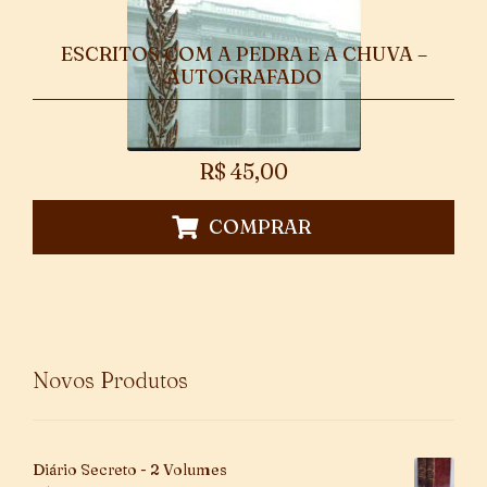
ESCRITOS COM A PEDRA E A CHUVA –
AUTOGRAFADO
R$
45,00
COMPRAR
Novos Produtos
Diário Secreto - 2 Volumes