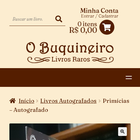
Minha Conta
Entrar / Cadastrar
0 itens
R$
0,00
HOME
Início
Livros Autografados
Primícias
EXPANDIR
CATEGORIAS
– Autografado
MENU
PAGAMENTO E ENTREGA
DESCENDENTE
CONTATO