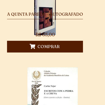
A QUINTA PAREDE – AUTOGRAFADO
R$
65,00
COMPRAR