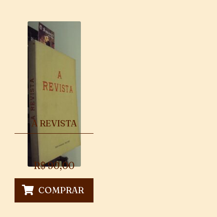
A REVISTA
R$
90,00
COMPRAR