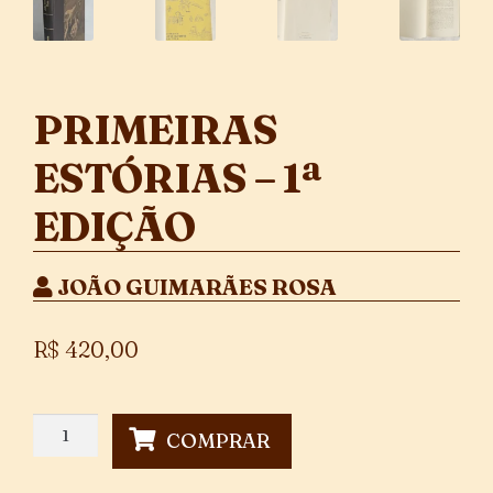
PRIMEIRAS
ESTÓRIAS – 1ª
EDIÇÃO
JOÃO GUIMARÃES ROSA
R$
420,00
Primeiras
COMPRAR
Estórias
-