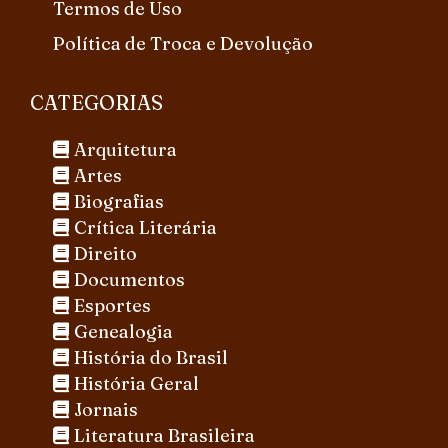
Termos de Uso
Política de Troca e Devolução
CATEGORIAS
Arquitetura
Artes
Biografias
Crítica Literária
Direito
Documentos
Esportes
Genealogia
História do Brasil
História Geral
Jornais
Literatura Brasileira