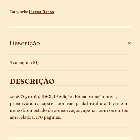
1ª
Edição
Categoria:
Livros Raros
quantidade
Descrição
Avaliações (0)
DESCRIÇÃO
José Olympio, 1962, 1ª edição. Encadernação nova,
preservando a capa e a contracapa da brochura. Livro em
muito bom estado de conservação, apenas com os cortes
amarelados. 176 páginas.