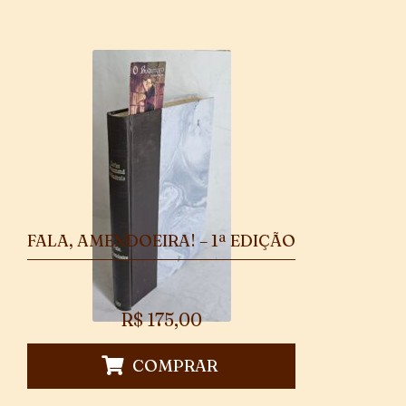
FALA, AMENDOEIRA! – 1ª EDIÇÃO
R$
175,00
COMPRAR