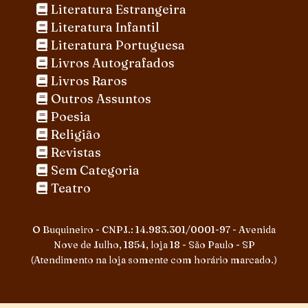
Literatura Estrangeira
Literatura Infantil
Literatura Portuguesa
Livros Autografados
Livros Raros
Outros Assuntos
Poesia
Religião
Revistas
Sem Categoria
Teatro
O Buquineiro - CNPJ.: 14.983.301/0001-97 - Avenida
Nove de Julho, 1854, loja 18 - São Paulo - SP
(Atendimento na loja somente com horário marcado.)