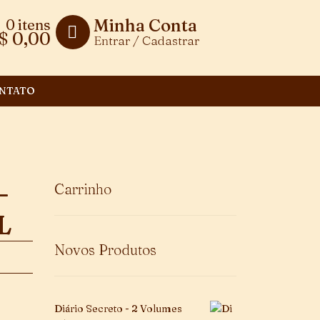
Minha Conta
0 itens
$
0,00
Entrar / Cadastrar
NTATO
–
Carrinho
L
Novos Produtos
Diário Secreto - 2 Volumes