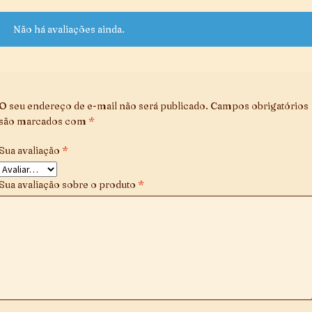
Não há avaliações ainda.
O seu endereço de e-mail não será publicado.
Campos obrigatórios
são marcados com
*
Sua avaliação
*
Sua avaliação sobre o produto
*