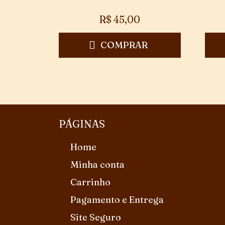
R$
45,00
COMPRAR
PÁGINAS
Home
Minha conta
Carrinho
Pagamento e Entrega
Site Seguro