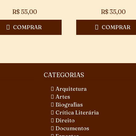
R$
55,00
R$
35,00
COMPRAR
COMPRAR
CATEGORIAS
Arquitetura
Artes
Biografias
Crítica Literária
Direito
Documentos