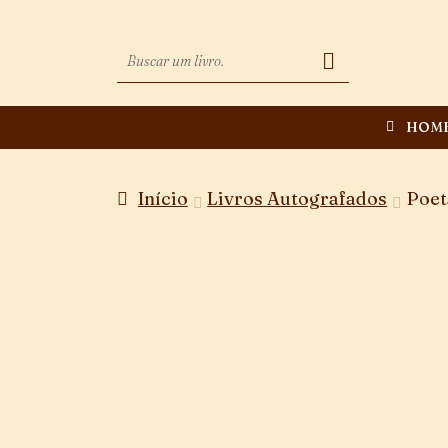
HOM
Início
Livros Autografados
Poet