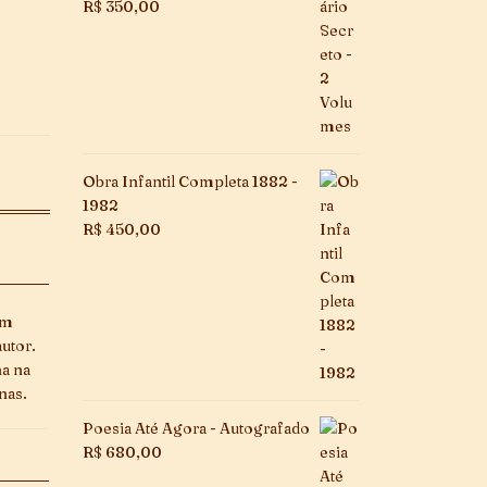
R$
350,00
Obra Infantil Completa 1882 -
1982
R$
450,00
em
utor.
a na
nas.
Poesia Até Agora - Autografado
R$
680,00