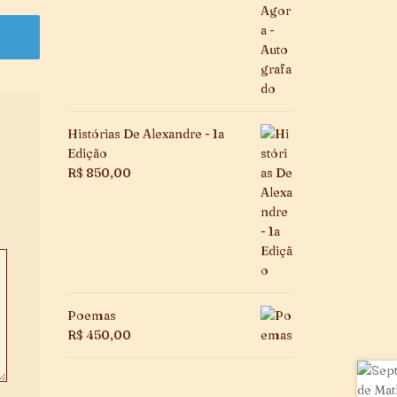
Histórias De Alexandre - 1a
Edição
R$
850,00
Poemas
R$
450,00