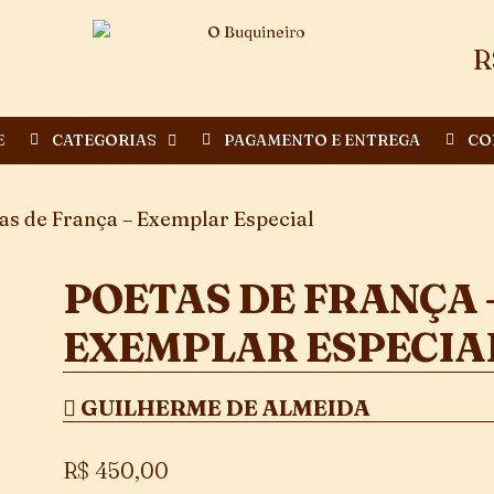
R
E
CATEGORIAS
PAGAMENTO E ENTREGA
CO
as de França – Exemplar Especial
POETAS DE FRANÇA 
EXEMPLAR ESPECIA
GUILHERME DE ALMEIDA
R$
450,00