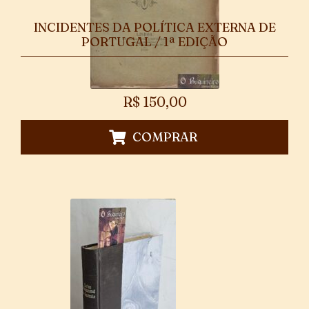
INCIDENTES DA POLÍTICA EXTERNA DE
PORTUGAL / 1ª EDIÇÃO
R$
150,00
COMPRAR