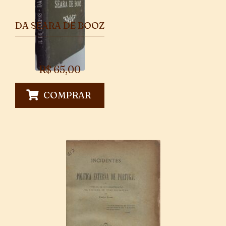
DA SEARA DE BOOZ
R$
65,00
COMPRAR