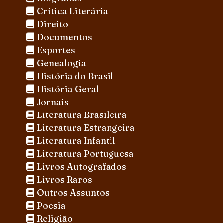
Crítica Literária
Direito
Documentos
Esportes
Genealogia
História do Brasil
História Geral
Jornais
Literatura Brasileira
Literatura Estrangeira
Literatura Infantil
Literatura Portuguesa
Livros Autografados
Livros Raros
Outros Assuntos
Poesia
Religião