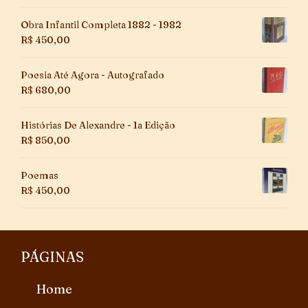
Obra Infantil Completa 1882 - 1982
R$
450,00
Poesia Até Agora - Autografado
R$
680,00
Histórias De Alexandre - 1a Edição
R$
850,00
Poemas
R$
450,00
PÁGINAS
Home