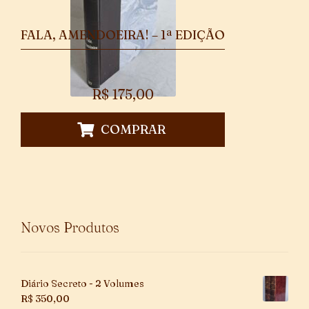
FALA, AMENDOEIRA! – 1ª EDIÇÃO
R$
175,00
COMPRAR
Novos Produtos
Diário Secreto - 2 Volumes
R$
350,00