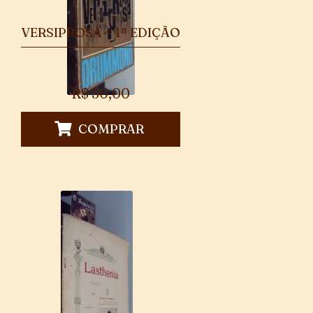
VERSIPROSA ~ 1ª EDIÇÃO
R$
50,00
COMPRAR