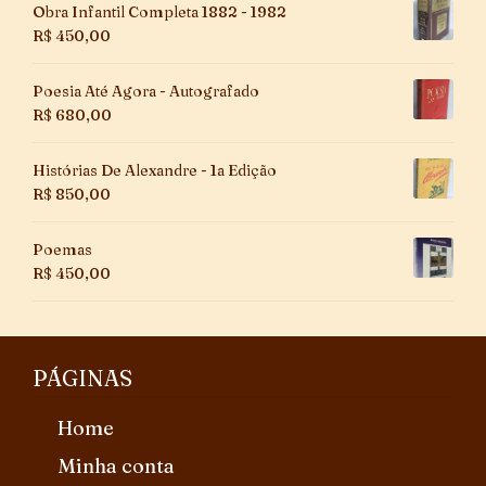
Obra Infantil Completa 1882 - 1982
R$
450,00
Poesia Até Agora - Autografado
R$
680,00
Histórias De Alexandre - 1a Edição
R$
850,00
Poemas
R$
450,00
PÁGINAS
Home
Minha conta