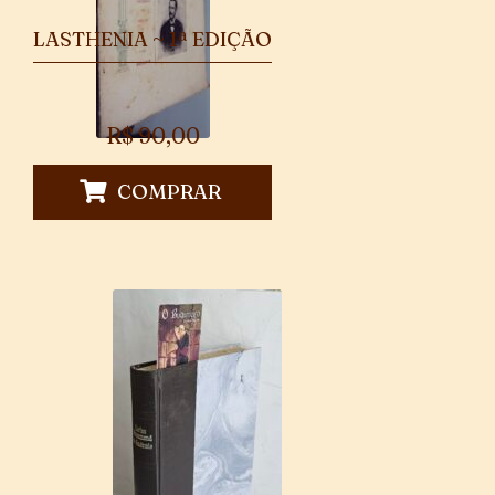
LASTHENIA ~ 1ª EDIÇÃO
R$
90,00
COMPRAR