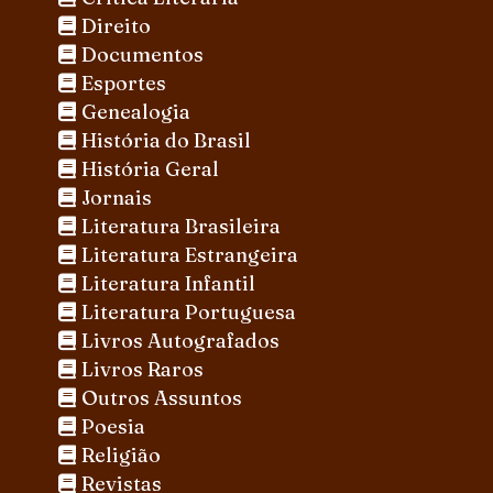
Direito
Documentos
Esportes
Genealogia
História do Brasil
História Geral
Jornais
Literatura Brasileira
Literatura Estrangeira
Literatura Infantil
Literatura Portuguesa
Livros Autografados
Livros Raros
Outros Assuntos
Poesia
Religião
Revistas