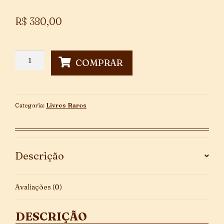
R$
380,00
Pindamonhagaba
COMPRAR
-
1ª
Edição
quantidade
Categoria:
Livros Raros
Descrição
Avaliações (0)
DESCRIÇÃO