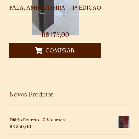
FALA, AMENDOEIRA! – 1ª EDIÇÃO
R$
175,00
COMPRAR
Novos Produtos
Diário Secreto - 2 Volumes
R$
350,00