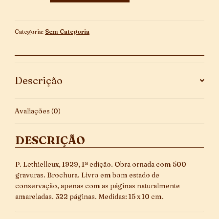
Em
Imagens
quantidade
Categoria:
Sem Categoria
Descrição
Avaliações (0)
DESCRIÇÃO
P. Lethielleux, 1929, 1ª edição. Obra ornada com 500
gravuras. Brochura. Livro em bom estado de
conservação, apenas com as páginas naturalmente
amareladas. 322 páginas. Medidas: 15 x 10 cm.