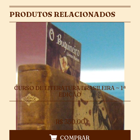
PRODUTOS RELACIONADOS
CURSO DE LITERATURA BRASILEIRA ~ 1ª
EDIÇÃO
R$
350,00
COMPRAR