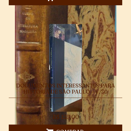
DOCUMENTOS INTERESSANTES PARA
HISTÓRIA DE SÃO PAULO – V. 30
R$
125,00