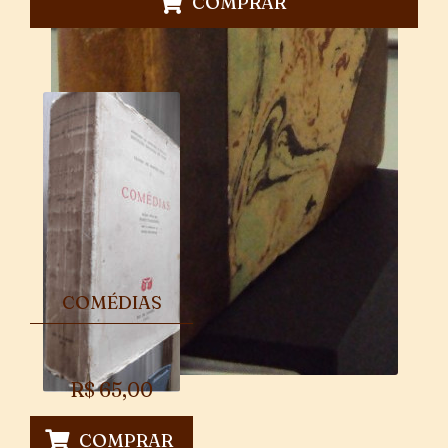
COMPRAR
COMÉDIAS
R$
65,00
COMPRAR