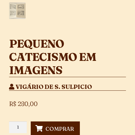
PEQUENO
CATECISMO EM
IMAGENS
VIGÁRIO DE S. SULPICIO
R$
280,00
Pequeno
COMPRAR
Catecismo