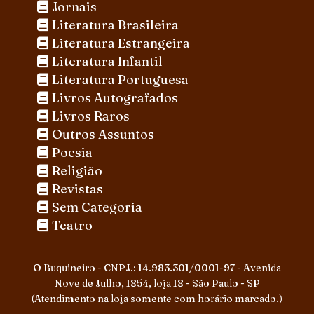
Jornais
Literatura Brasileira
Literatura Estrangeira
Literatura Infantil
Literatura Portuguesa
Livros Autografados
Livros Raros
Outros Assuntos
Poesia
Religião
Revistas
Sem Categoria
Teatro
O Buquineiro - CNPJ.: 14.983.301/0001-97 - Avenida
Nove de Julho, 1854, loja 18 - São Paulo - SP
(Atendimento na loja somente com horário marcado.)