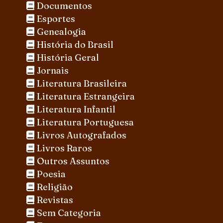
Documentos
Esportes
Genealogia
História do Brasil
História Geral
Jornais
Literatura Brasileira
Literatura Estrangeira
Literatura Infantil
Literatura Portuguesa
Livros Autografados
Livros Raros
Outros Assuntos
Poesia
Religião
Revistas
Sem Categoria