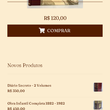
R$
120,00
COMPRAR
Novos Produtos
Diário Secreto - 2 Volumes
R$
350,00
Obra Infantil Completa 1882 - 1982
R$
450,00