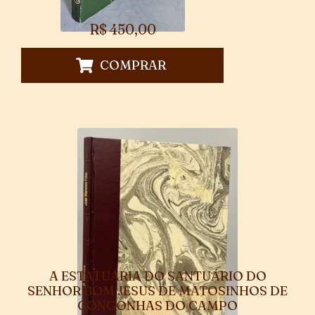
R$
450,00
COMPRAR
A ESTATUÁRIA DO SANTUÁRIO DO
SENHOR BOM JESUS DE MATOSINHOS DE
CONGONHAS DO CAMPO