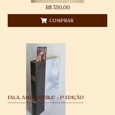
R$
350,00
COMPRAR
FALA, AMENDOEIRA! – 1ª EDIÇÃO