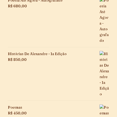
Poesia Até Agora - Autografado
R$
680,00
Histórias De Alexandre - 1a Edição
R$
850,00
Poemas
R$
450,00