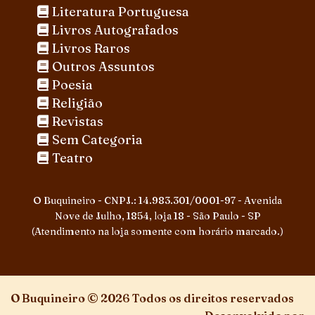
Literatura Portuguesa
Livros Autografados
Livros Raros
Outros Assuntos
Poesia
Religião
Revistas
Sem Categoria
Teatro
O Buquineiro - CNPJ.: 14.983.301/0001-97 - Avenida
Nove de Julho, 1854, loja 18 - São Paulo - SP
(Atendimento na loja somente com horário marcado.)
O Buquineiro © 2026 Todos os direitos reservados