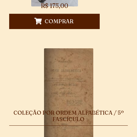
R$
175,00
COMPRAR
COLEÇÃO POR ORDEM ALFABÉTICA / 5º
FASCÍCULO