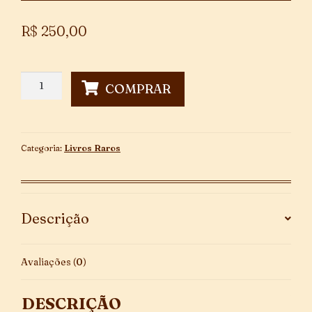
R$
250,00
O
COMPRAR
Mulato
quantidade
Categoria:
Livros Raros
Descrição
Avaliações (0)
DESCRIÇÃO