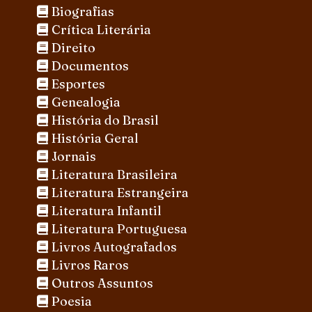
Biografias
Crítica Literária
Direito
Documentos
Esportes
Genealogia
História do Brasil
História Geral
Jornais
Literatura Brasileira
Literatura Estrangeira
Literatura Infantil
Literatura Portuguesa
Livros Autografados
Livros Raros
Outros Assuntos
Poesia