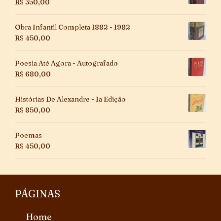
R$
350,00
Obra Infantil Completa 1882 - 1982
R$
450,00
Poesia Até Agora - Autografado
R$
680,00
Histórias De Alexandre - 1a Edição
R$
850,00
Poemas
R$
450,00
PÁGINAS
Home