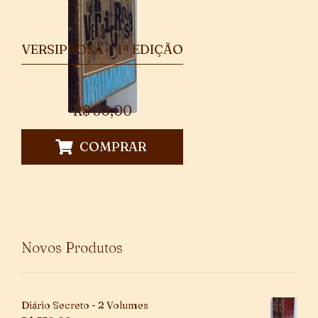
VERSIPROSA ~ 1ª EDIÇÃO
R$
50,00
COMPRAR
Novos Produtos
Diário Secreto - 2 Volumes