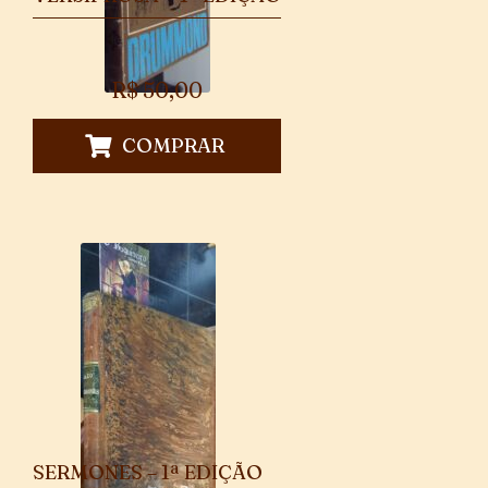
R$
50,00
COMPRAR
SERMONES – 1ª EDIÇÃO