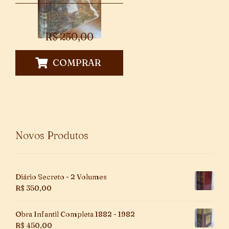
R$
250,00
COMPRAR
Novos Produtos
Diário Secreto - 2 Volumes
R$
350,00
Obra Infantil Completa 1882 - 1982
R$
450,00