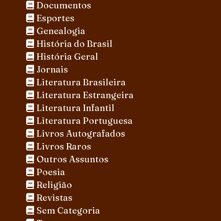
Documentos
Esportes
Genealogia
História do Brasil
História Geral
Jornais
Literatura Brasileira
Literatura Estrangeira
Literatura Infantil
Literatura Portuguesa
Livros Autografados
Livros Raros
Outros Assuntos
Poesia
Religião
Revistas
Sem Categoria