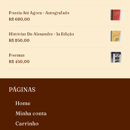
Poesia Até Agora - Autografado
R$
680,00
Histórias De Alexandre - 1a Edição
R$
850,00
Poemas
R$
450,00
PÁGINAS
Home
Minha conta
Carrinho