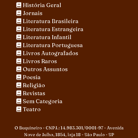
História Geral
Jornais
Literatura Brasileira
Literatura Estrangeira
Literatura Infantil
Literatura Portuguesa
Livros Autografados
Livros Raros
Outros Assuntos
Poesia
Religião
Revistas
Sem Categoria
Teatro
O Buquineiro - CNPJ.: 14.983.301/0001-97 - Avenida
Nove de Julho, 1854, loja 18 - São Paulo - SP