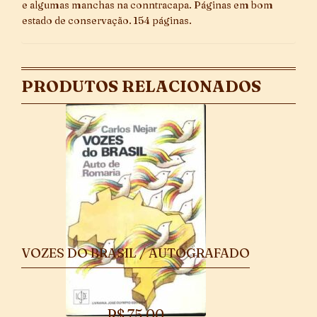
e algumas manchas na conntracapa. Páginas em bom
estado de conservação. 154 páginas.
PRODUTOS RELACIONADOS
VOZES DO BRASIL / AUTOGRAFADO
R$
75,00