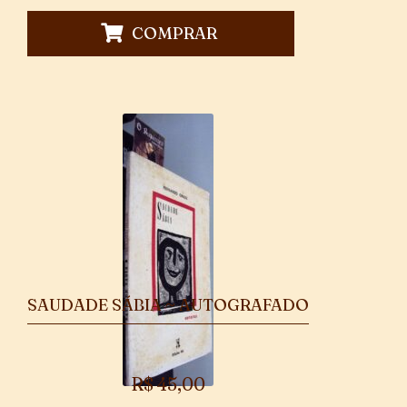
COMPRAR
SAUDADE SÁBIA ~ AUTOGRAFADO
R$
45,00