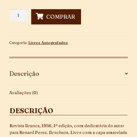
O
COMPRAR
Desaparecimento
Da
Aurora
-
Categoria:
Livros Autografados
Autografado
quantidade
Descrição
Avaliações (0)
DESCRIÇÃO
Revista Branca, 1956, 1ª edição, com dedicatória do autor
para Renard Perez. Brochura. Livro com a capa amarelada