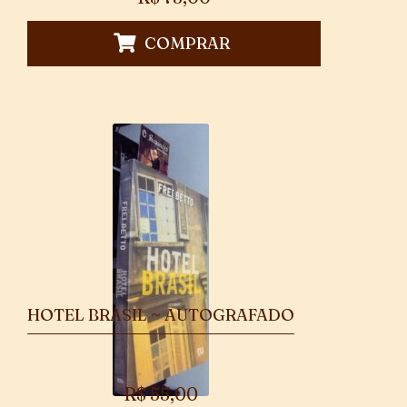
COMPRAR
HOTEL BRASIL ~ AUTOGRAFADO
R$
55,00