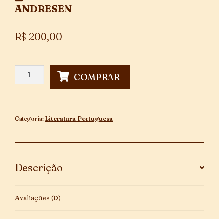
ANDRESEN
R$
200,00
O
COMPRAR
Cristo
Cigano
quantidade
Categoria:
Literatura Portuguesa
Descrição
Avaliações (0)