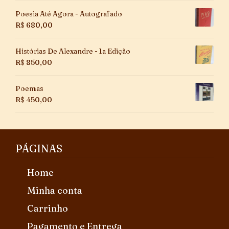
Poesia Até Agora - Autografado
R$
680,00
Histórias De Alexandre - 1a Edição
R$
850,00
Poemas
R$
450,00
PÁGINAS
Home
Minha conta
Carrinho
Pagamento e Entrega