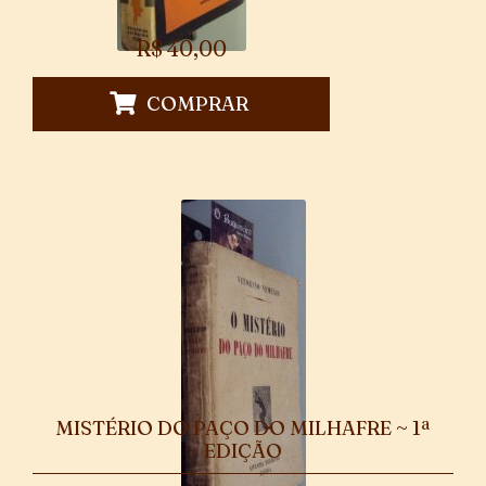
R$
40,00
COMPRAR
MISTÉRIO DO PAÇO DO MILHAFRE ~ 1ª
EDIÇÃO