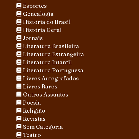
Esportes
Genealogia
História do Brasil
História Geral
Jornais
Literatura Brasileira
Literatura Estrangeira
Literatura Infantil
Literatura Portuguesa
Livros Autografados
Livros Raros
Outros Assuntos
Poesia
Religião
Revistas
Sem Categoria
Teatro