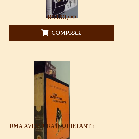
R$
150,00
COMPRAR
UMA AVENTURA INQUIETANTE