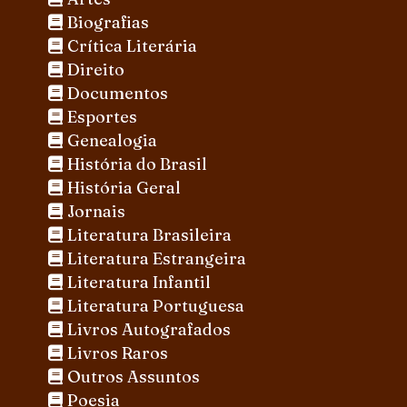
Biografias
Crítica Literária
Direito
Documentos
Esportes
Genealogia
História do Brasil
História Geral
Jornais
Literatura Brasileira
Literatura Estrangeira
Literatura Infantil
Literatura Portuguesa
Livros Autografados
Livros Raros
Outros Assuntos
Poesia