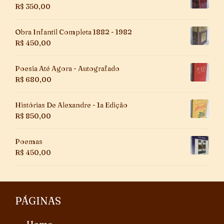
R$
350,00
Obra Infantil Completa 1882 - 1982
R$
450,00
Poesia Até Agora - Autografado
R$
680,00
Histórias De Alexandre - 1a Edição
R$
850,00
Poemas
R$
450,00
PÁGINAS