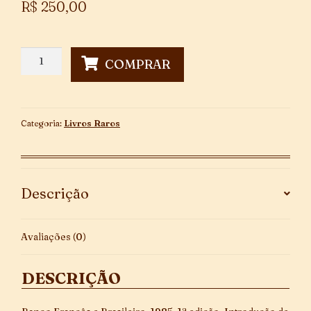
R$
250,00
O
COMPRAR
Centro
Oeste
quantidade
Categoria:
Livros Raros
Descrição
Avaliações (0)
DESCRIÇÃO