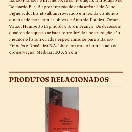
Banco Francês e Brasileiro, 1985, 1ª edição. Introdução de
Bernardo Elis. A apresentação de cada artista é de Aline
Figueiredo. Bonito álbum revestido em tecido contendo
cinco cadernos com as obras de Antonio Poteiro, Omar
Souto, Humberto Espíndola e Siron Franco. Os dezesseis
quadros dos quatro artistas reproduzidos nesta edição são
inéditos e foram criados especialmente para o Banco
Francês e Brasileiro S.A. Livro em muito bom estado de
conservação. Medidas: 30 X 24 cm.
PRODUTOS RELACIONADOS