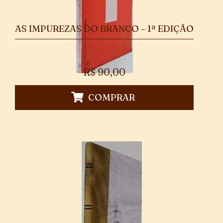
AS IMPUREZAS DO BRANCO – 1ª EDIÇÃO
R$
90,00
COMPRAR