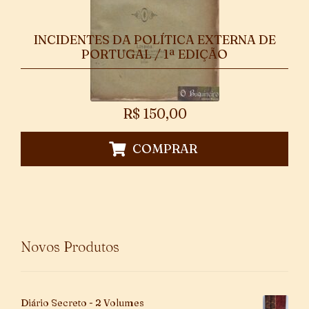
INCIDENTES DA POLÍTICA EXTERNA DE
PORTUGAL / 1ª EDIÇÃO
R$
150,00
COMPRAR
Novos Produtos
Diário Secreto - 2 Volumes