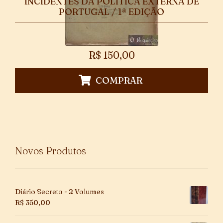
INCIDENTES DA POLÍTICA EXTERNA DE
PORTUGAL / 1ª EDIÇÃO
R$
150,00
COMPRAR
Novos Produtos
Diário Secreto - 2 Volumes
R$
350,00