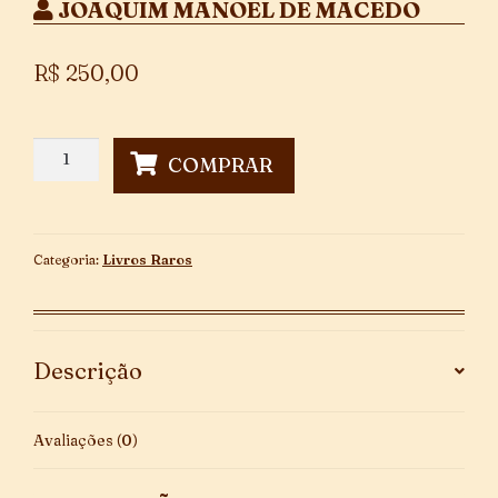
JOAQUIM MANOEL DE MACEDO
R$
250,00
Nina
COMPRAR
-
2ª
Edição
quantidade
Categoria:
Livros Raros
Descrição
Avaliações (0)