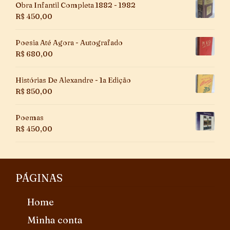
Obra Infantil Completa 1882 - 1982
R$
450,00
Poesia Até Agora - Autografado
R$
680,00
Histórias De Alexandre - 1a Edição
R$
850,00
Poemas
R$
450,00
PÁGINAS
Home
Minha conta