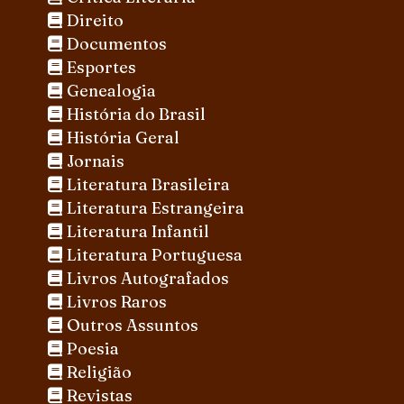
Direito
Documentos
Esportes
Genealogia
História do Brasil
História Geral
Jornais
Literatura Brasileira
Literatura Estrangeira
Literatura Infantil
Literatura Portuguesa
Livros Autografados
Livros Raros
Outros Assuntos
Poesia
Religião
Revistas