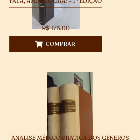
FALA, AMENDOEIRA! – 1ª EDIÇÃO
R$
175,00
COMPRAR
ANÁLISE MÉDICO PRÁTICA DOS GÊNEROS