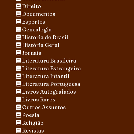
Direito
Documentos
Esportes
Genealogia
História do Brasil
História Geral
Jornais
Literatura Brasileira
Literatura Estrangeira
Literatura Infantil
Literatura Portuguesa
Livros Autografados
Livros Raros
Outros Assuntos
Poesia
Religião
Revistas