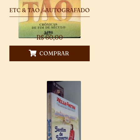
ETC & TAO / AUTOGRAFADO
R$
60,00
COMPRAR