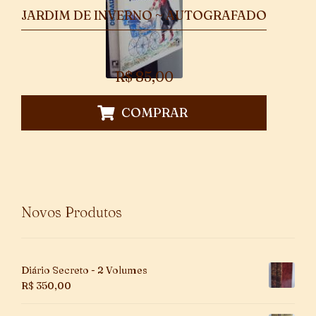
JARDIM DE INVERNO ~ AUTOGRAFADO
R$
85,00
COMPRAR
Novos Produtos
Diário Secreto - 2 Volumes
R$
350,00