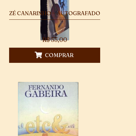
ZÉ CANARINHO ~ AUTOGRAFADO
R$
55,00
COMPRAR