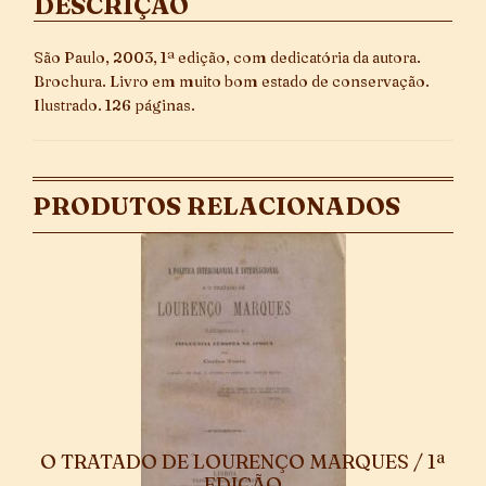
DESCRIÇÃO
São Paulo, 2003, 1ª edição, com dedicatória da autora.
Brochura. Livro em muito bom estado de conservação.
Ilustrado. 126 páginas.
PRODUTOS RELACIONADOS
O TRATADO DE LOURENÇO MARQUES / 1ª
EDIÇÃO