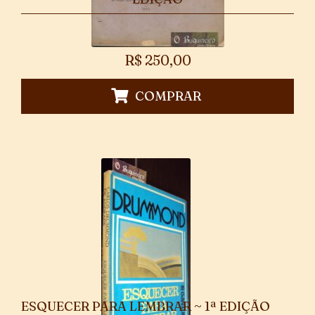
R$
250,00
COMPRAR
ESQUECER PARA LEMBRAR ~ 1ª EDIÇÃO