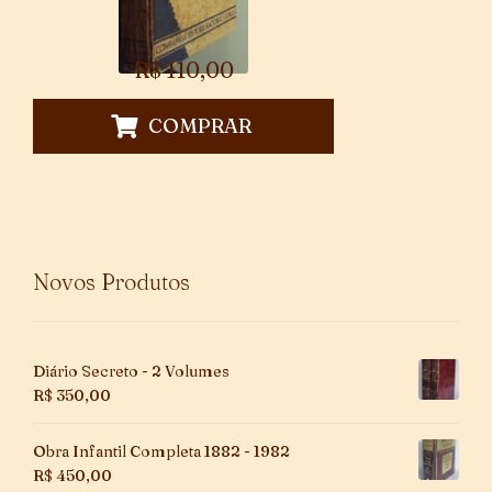
R$
110,00
COMPRAR
Novos Produtos
Diário Secreto - 2 Volumes
R$
350,00
Obra Infantil Completa 1882 - 1982
R$
450,00