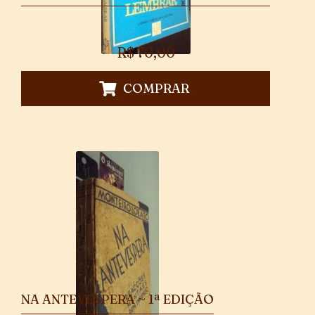
R$
70,00
COMPRAR
NA ANTEVESPERA ~ 1ª EDIÇÃO