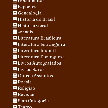
Documentos
Esportes
Genealogia
História do Brasil
História Geral
Jornais
Literatura Brasileira
Literatura Estrangeira
Literatura Infantil
Literatura Portuguesa
Livros Autografados
Livros Raros
Outros Assuntos
Poesia
Religião
Revistas
Sem Categoria
Teatro