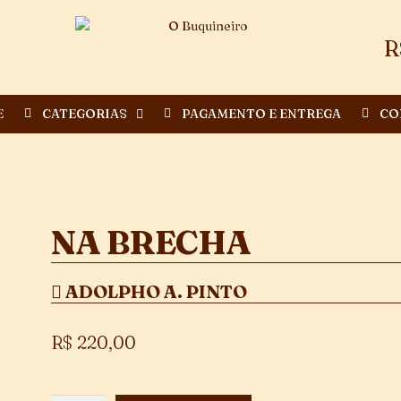
R
E
CATEGORIAS
PAGAMENTO E ENTREGA
CO
NA BRECHA
ADOLPHO A. PINTO
R$
220,00