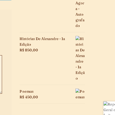
Histórias De Alexandre - 1a
Edição
R$
850,00
Poemas
R$
450,00