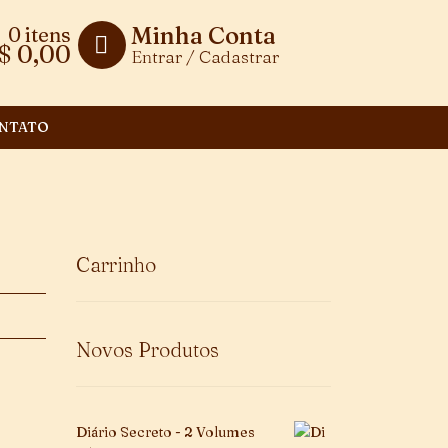
Minha Conta
0 itens
$
0,00
Entrar / Cadastrar
NTATO
Carrinho
Novos Produtos
Diário Secreto - 2 Volumes