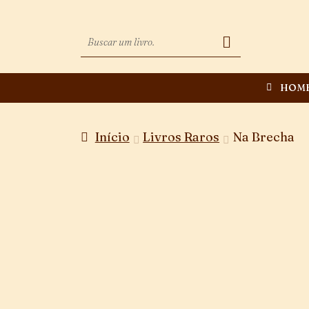
HOM
Início
Livros Raros
Na Brecha