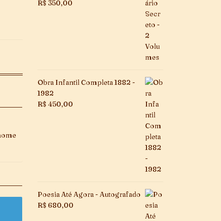
R$
350,00
Obra Infantil Completa 1882 -
1982
R$
450,00
 nome
Poesia Até Agora - Autografado
R$
680,00