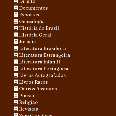
Direito
Documentos
Esportes
Genealogia
História do Brasil
História Geral
Jornais
Literatura Brasileira
Literatura Estrangeira
Literatura Infantil
Literatura Portuguesa
Livros Autografados
Livros Raros
Outros Assuntos
Poesia
Religião
Revistas
Sem Categoria