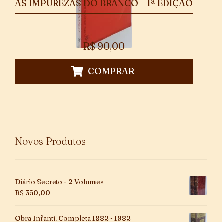
AS IMPUREZAS DO BRANCO – 1ª EDIÇÃO
R$
90,00
COMPRAR
Novos Produtos
Diário Secreto - 2 Volumes
R$
350,00
Obra Infantil Completa 1882 - 1982