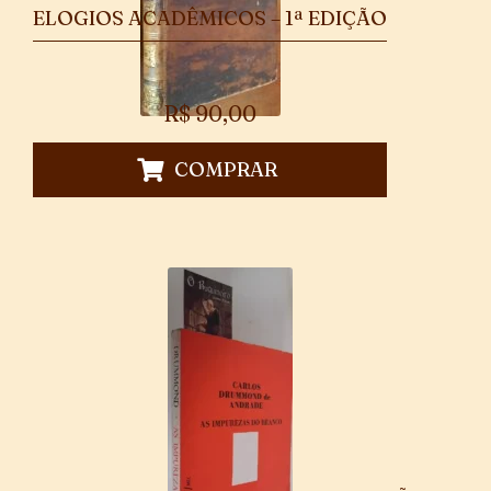
ELOGIOS ACADÊMICOS – 1ª EDIÇÃO
R$
90,00
COMPRAR