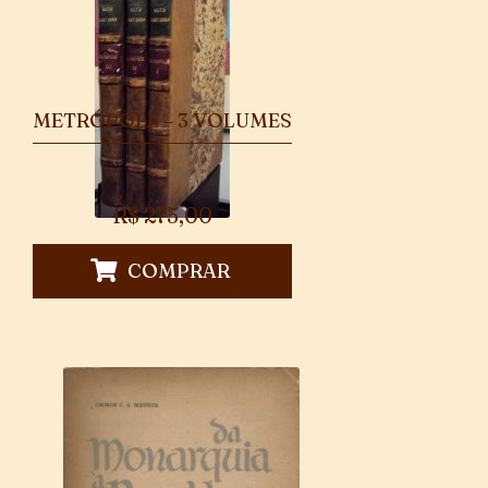
METRÓPOLE – 3 VOLUMES
R$
275,00
COMPRAR