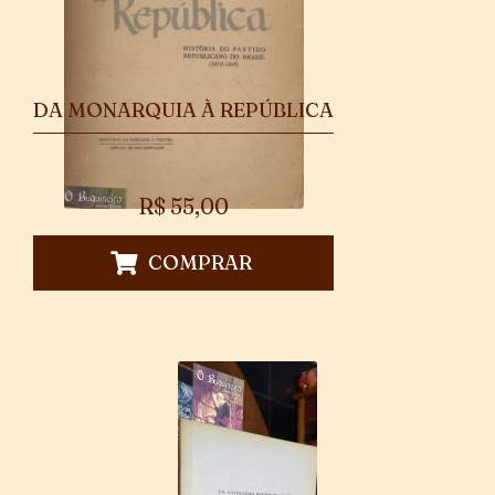
DA MONARQUIA À REPÚBLICA
R$
55,00
COMPRAR