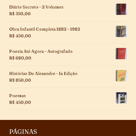
Diário Secreto - 2 Volumes
R$
350,00
Obra Infantil Completa 1882 - 1982
R$
450,00
Poesia Até Agora - Autografado
R$
680,00
Histórias De Alexandre - 1a Edição
R$
850,00
Poemas
R$
450,00
PÁGINAS