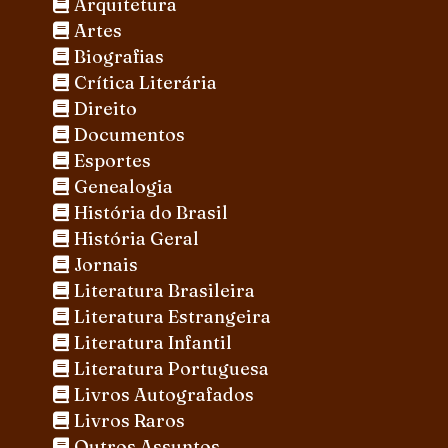
Arquitetura
Artes
Biografias
Crítica Literária
Direito
Documentos
Esportes
Genealogia
História do Brasil
História Geral
Jornais
Literatura Brasileira
Literatura Estrangeira
Literatura Infantil
Literatura Portuguesa
Livros Autografados
Livros Raros
Outros Assuntos