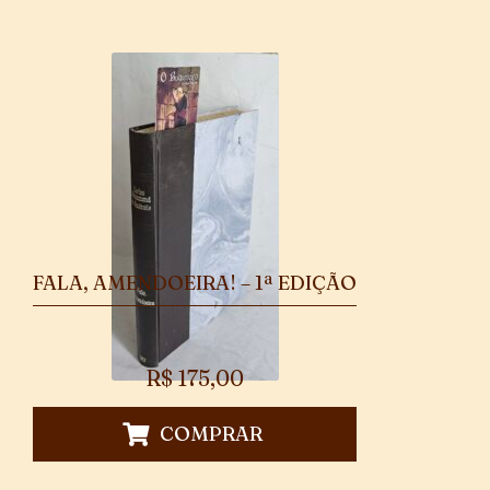
FALA, AMENDOEIRA! – 1ª EDIÇÃO
R$
175,00
COMPRAR