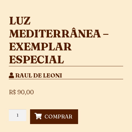
LUZ
MEDITERRÂNEA –
EXEMPLAR
ESPECIAL
RAUL DE LEONI
R$
90,00
Luz
COMPRAR
Mediterrânea
-
Exemplar