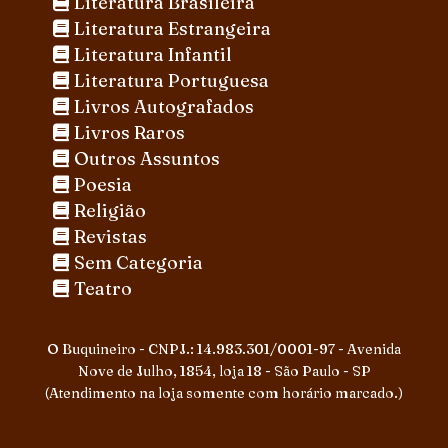
Literatura Brasileira
Literatura Estrangeira
Literatura Infantil
Literatura Portuguesa
Livros Autografados
Livros Raros
Outros Assuntos
Poesia
Religião
Revistas
Sem Categoria
Teatro
O Buquineiro - CNPJ.: 14.983.301/0001-97 - Avenida
Nove de Julho, 1854, loja 18 - São Paulo - SP
(Atendimento na loja somente com horário marcado.)