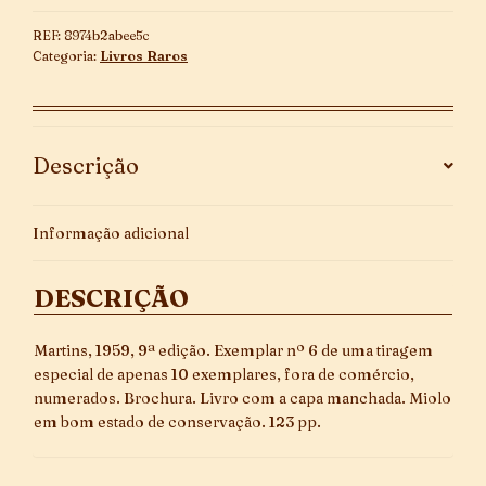
Especial
REF:
8974b2abee5c
quantidade
Categoria:
Livros Raros
Descrição
Informação adicional
DESCRIÇÃO
Martins, 1959, 9ª edição. Exemplar nº 6 de uma tiragem
especial de apenas 10 exemplares, fora de comércio,
numerados. Brochura. Livro com a capa manchada. Miolo
em bom estado de conservação. 123 pp.