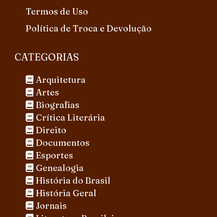
Termos de Uso
Política de Troca e Devolução
CATEGORIAS
Arquitetura
Artes
Biografias
Crítica Literária
Direito
Documentos
Esportes
Genealogia
História do Brasil
História Geral
Jornais