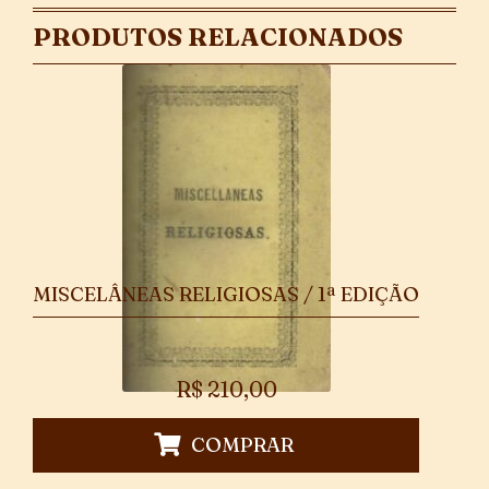
PRODUTOS RELACIONADOS
MISCELÂNEAS RELIGIOSAS / 1ª EDIÇÃO
R$
210,00
COMPRAR