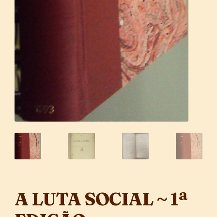
A LUTA SOCIAL ~ 1ª