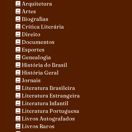
Arquitetura
Artes
Biografias
Crítica Literária
Direito
Documentos
Esportes
Genealogia
História do Brasil
História Geral
Jornais
Literatura Brasileira
Literatura Estrangeira
Literatura Infantil
Literatura Portuguesa
Livros Autografados
Livros Raros