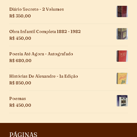
Diário Secreto - 2 Volumes
R$
350,00
Obra Infantil Completa 1882 - 1982
R$
450,00
Poesia Até Agora - Autografado
R$
680,00
Histórias De Alexandre - 1a Edição
R$
850,00
Poemas
R$
450,00
PÁGINAS