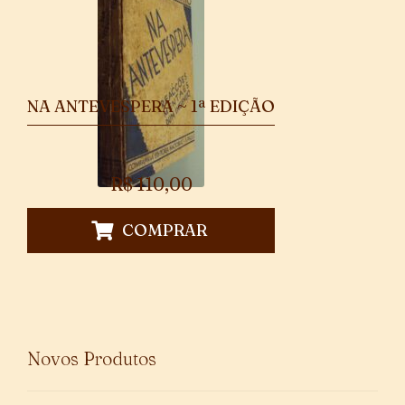
NA ANTEVESPERA ~ 1ª EDIÇÃO
R$
110,00
COMPRAR
Novos Produtos