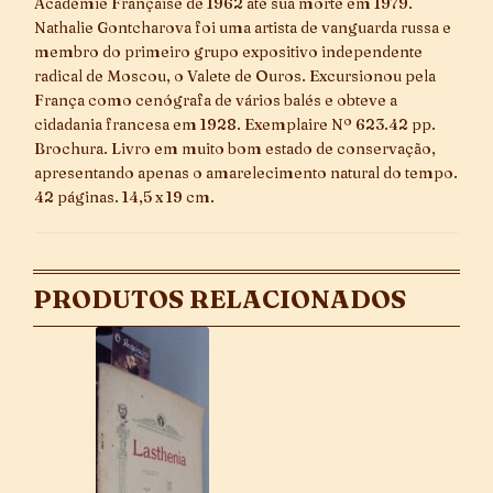
Académie Française de 1962 até sua morte em 1979.
Nathalie Gontcharova foi uma artista de vanguarda russa e
membro do primeiro grupo expositivo independente
radical de Moscou, o Valete de Ouros. Excursionou pela
França como cenógrafa de vários balés e obteve a
cidadania francesa em 1928. Exemplaire Nº 623.42 pp.
Brochura. Livro em muito bom estado de conservação,
apresentando apenas o amarelecimento natural do tempo.
42 páginas. 14,5 x 19 cm.
PRODUTOS RELACIONADOS