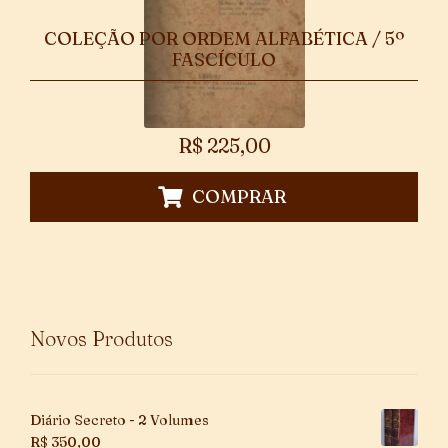
COLEÇÃO POR ORDEM ALFABÉTICA / 5º
FASCÍCULO
R$
225,00
COMPRAR
Novos Produtos
Diário Secreto - 2 Volumes
R$
350,00