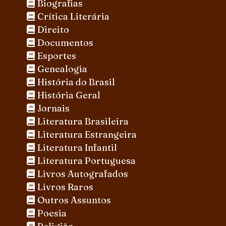
Biografias
Crítica Literária
Direito
Documentos
Esportes
Genealogia
História do Brasil
História Geral
Jornais
Literatura Brasileira
Literatura Estrangeira
Literatura Infantil
Literatura Portuguesa
Livros Autografados
Livros Raros
Outros Assuntos
Poesia