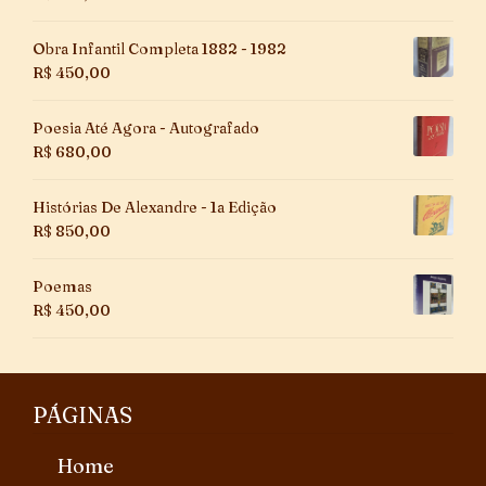
Obra Infantil Completa 1882 - 1982
R$
450,00
Poesia Até Agora - Autografado
R$
680,00
Histórias De Alexandre - 1a Edição
R$
850,00
Poemas
R$
450,00
PÁGINAS
Home