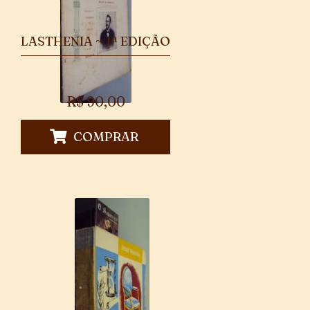
LASTHENIA ~ 1ª EDIÇÃO
R$
90,00
COMPRAR