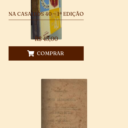
NA CASA DOS 40 ~ 1ª EDIÇÃO
R$
45,00
COMPRAR