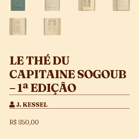
LE THÉ DU
CAPITAINE SOGOUB
– 1ª EDIÇÃO
J. KESSEL
R$
850,00