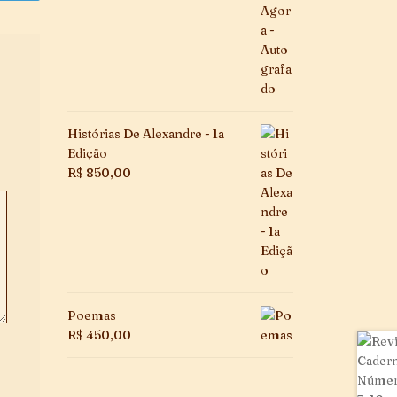
Histórias De Alexandre - 1a
Edição
R$
850,00
Poemas
R$
450,00