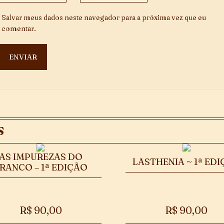
Salvar meus dados neste navegador para a próxima vez que eu
comentar.
S
AS IMPUREZAS DO
LASTHENIA ~ 1ª ED
RANCO – 1ª EDIÇÃO
R$
90,00
R$
90,00