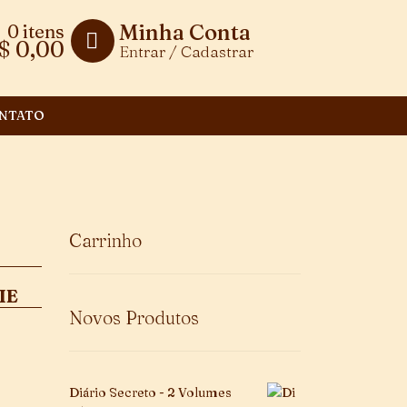
Minha Conta
0 itens
$
0,00
Entrar / Cadastrar
NTATO
Carrinho
IE
Novos Produtos
Diário Secreto - 2 Volumes