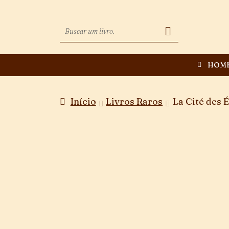
HOM
Início
Livros Raros
La Cité des 