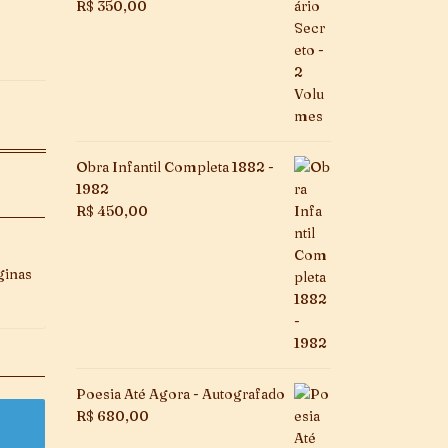
R$
350,00
Obra Infantil Completa 1882 -
1982
R$
450,00
ginas
Poesia Até Agora - Autografado
R$
680,00