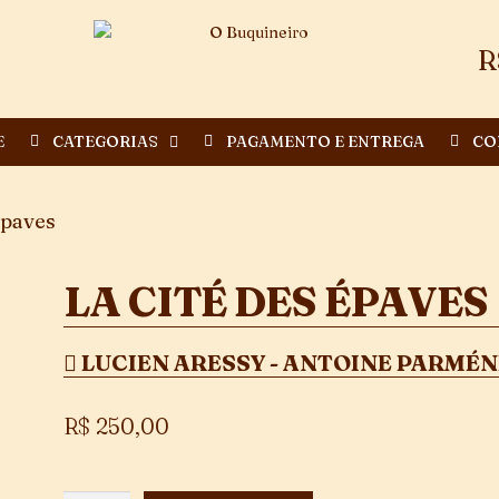
R
E
CATEGORIAS
PAGAMENTO E ENTREGA
CO
Épaves
LA CITÉ DES ÉPAVES
LUCIEN ARESSY - ANTOINE PARMÉN
R$
250,00