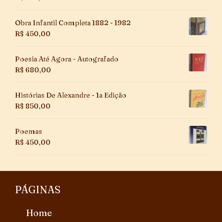
Obra Infantil Completa 1882 - 1982
R$
450,00
Poesia Até Agora - Autografado
R$
680,00
Histórias De Alexandre - 1a Edição
R$
850,00
Poemas
R$
450,00
PÁGINAS
Home