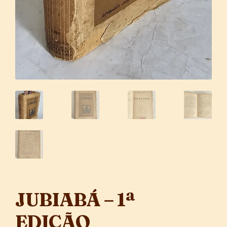
JUBIABÁ – 1ª
EDIÇÃO