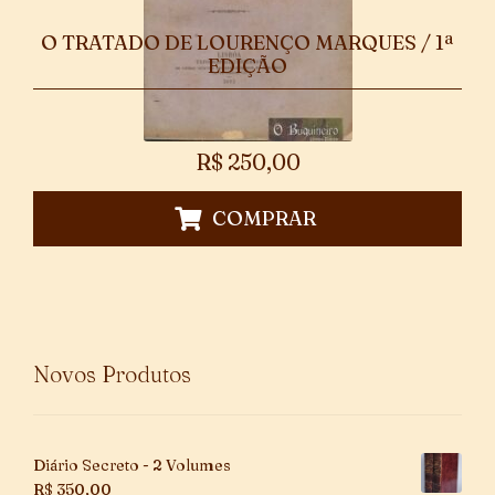
O TRATADO DE LOURENÇO MARQUES / 1ª
EDIÇÃO
R$
250,00
COMPRAR
Novos Produtos
Diário Secreto - 2 Volumes
R$
350,00