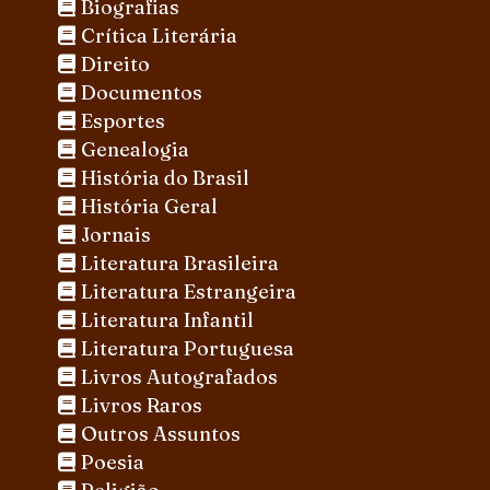
Biografias
Crítica Literária
Direito
Documentos
Esportes
Genealogia
História do Brasil
História Geral
Jornais
Literatura Brasileira
Literatura Estrangeira
Literatura Infantil
Literatura Portuguesa
Livros Autografados
Livros Raros
Outros Assuntos
Poesia