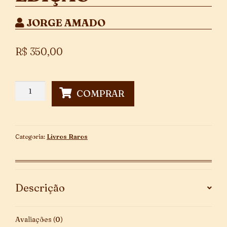
JORGE AMADO
R$
350,00
Jubiabá
COMPRAR
-
1ª
Edição
quantidade
Categoria:
Livros Raros
Descrição
Avaliações (0)