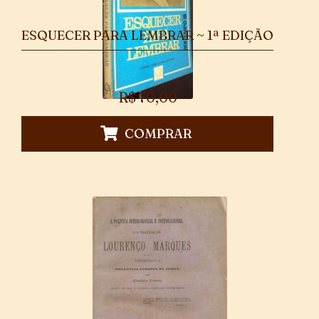
ESQUECER PARA LEMBRAR ~ 1ª EDIÇÃO
R$
70,00
COMPRAR