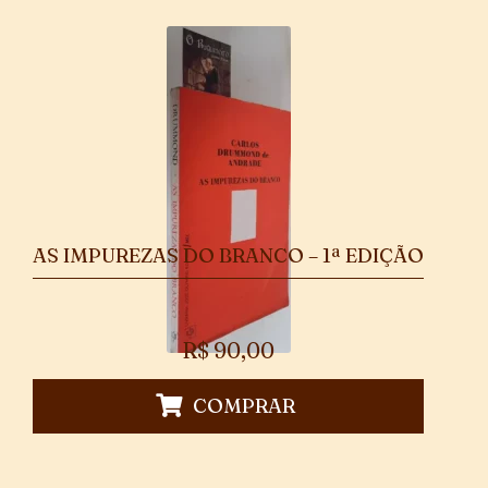
AS IMPUREZAS DO BRANCO – 1ª EDIÇÃO
R$
90,00
COMPRAR