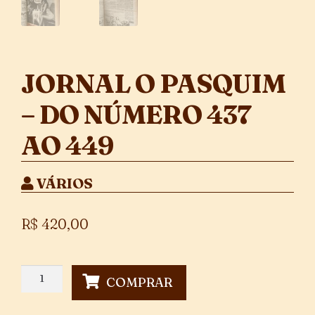
JORNAL O PASQUIM
– DO NÚMERO 437
AO 449
VÁRIOS
R$
420,00
Jornal
COMPRAR
O
Pasquim