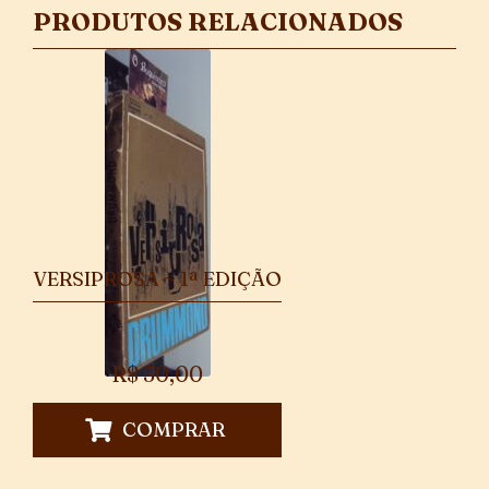
PRODUTOS RELACIONADOS
VERSIPROSA ~ 1ª EDIÇÃO
R$
50,00
COMPRAR