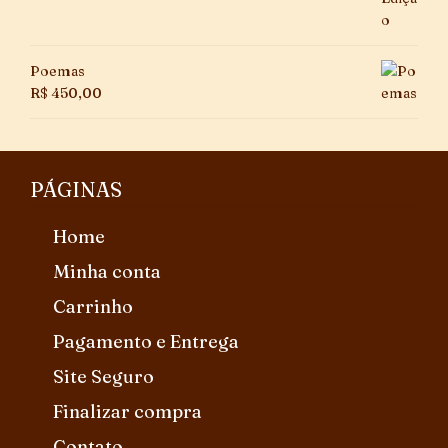
Poemas
R$
450,00
PÁGINAS
Home
Minha conta
Carrinho
Pagamento e Entrega
Site Seguro
Finalizar compra
Contato