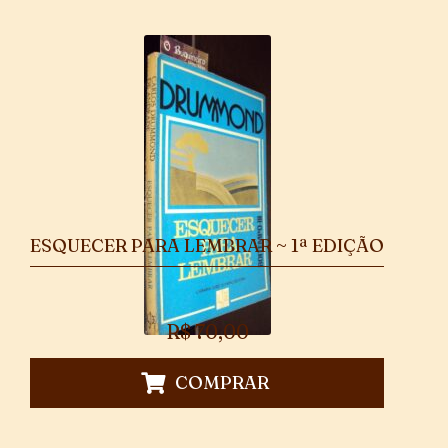
ESQUECER PARA LEMBRAR ~ 1ª EDIÇÃO
R$
70,00
COMPRAR