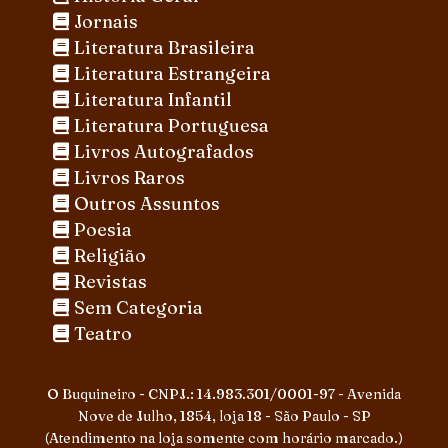
Jornais
Literatura Brasileira
Literatura Estrangeira
Literatura Infantil
Literatura Portuguesa
Livros Autografados
Livros Raros
Outros Assuntos
Poesia
Religião
Revistas
Sem Categoria
Teatro
O Buquineiro - CNPJ.: 14.983.301/0001-97 - Avenida
Nove de Julho, 1854, loja 18 - São Paulo - SP
(Atendimento na loja somente com horário marcado.)