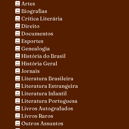
Artes
Biografias
Crítica Literária
Direito
Documentos
Esportes
Genealogia
História do Brasil
História Geral
Jornais
Literatura Brasileira
Literatura Estrangeira
Literatura Infantil
Literatura Portuguesa
Livros Autografados
Livros Raros
Outros Assuntos