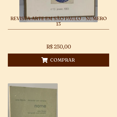
REVISTA ARTE EM SÃO PAULO – NÚMERO
13
R$
250,00
COMPRAR