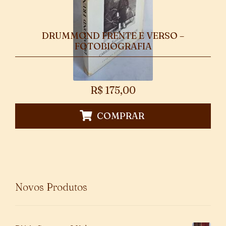
DRUMMOND FRENTE E VERSO –
FOTOBIOGRAFIA
R$
175,00
COMPRAR
Novos Produtos