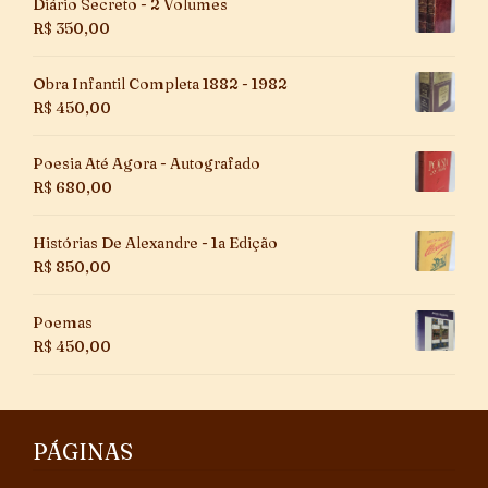
Diário Secreto - 2 Volumes
R$
350,00
Obra Infantil Completa 1882 - 1982
R$
450,00
Poesia Até Agora - Autografado
R$
680,00
Histórias De Alexandre - 1a Edição
R$
850,00
Poemas
R$
450,00
PÁGINAS