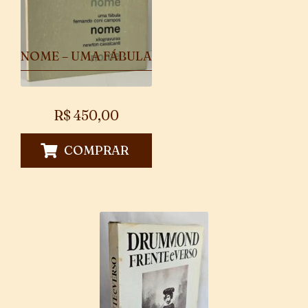
NOME – UMA FÁBULA
R$
450,00
COMPRAR