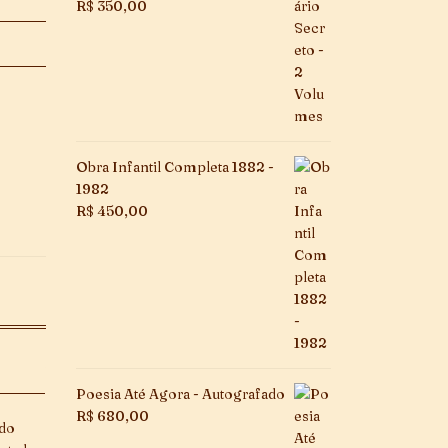
R$
350,00
Obra Infantil Completa 1882 -
1982
R$
450,00
Poesia Até Agora - Autografado
R$
680,00
 do