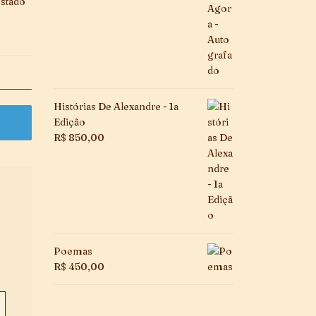
estado
Histórias De Alexandre - 1a
Edição
R$
850,00
Poemas
R$
450,00