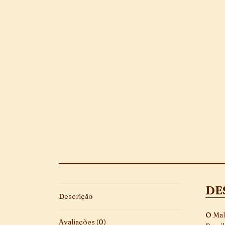
DE
Descrição
O Mal
Avaliações (0)