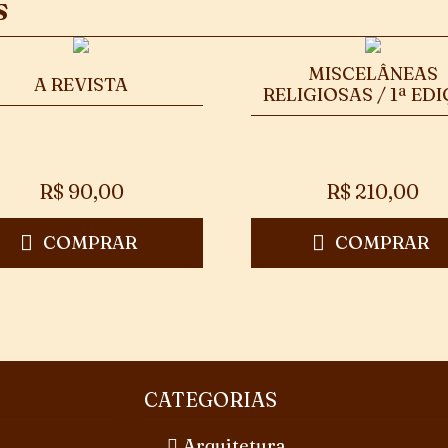
S
MISCELÂNEAS
A REVISTA
RELIGIOSAS / 1ª ED
R$
90,00
R$
210,00
COMPRAR
COMPRAR
CATEGORIAS
Arquitetura