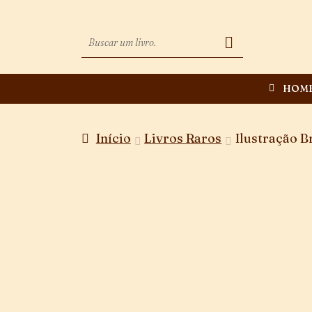
HOM
Início
Livros Raros
Ilustração B