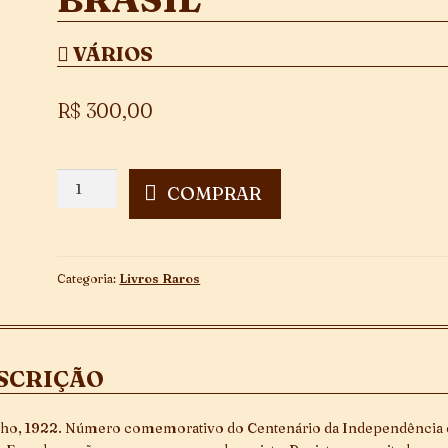
VÁRIOS
R$
300,00
Ilustração
COMPRAR
Brasileira
-
Centenário
Independência
Categoria:
Livros Raros
do
Brasil
quantidade
SCRIÇÃO
ho, 1922. Número comemorativo do Centenário da Independência