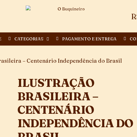
R
E
CATEGORIAS
PAGAMENTO E ENTREGA
CO
rasileira – Centenário Independência do Brasil
ILUSTRAÇÃO
BRASILEIRA –
CENTENÁRIO
INDEPENDÊNCIA DO
BRASIL