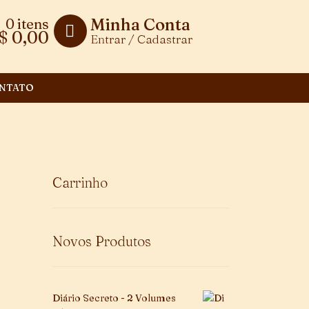
Minha Conta
0 itens
$
0,00
Entrar / Cadastrar
NTATO
Carrinho
Novos Produtos
Diário Secreto - 2 Volumes