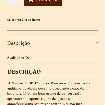
-
1ª
Edição
quantidade
Categoria:
Livros Raros
Descrição
Avaliações (0)
DESCRIÇÃO
H. Garnier, 1900, 1ª edição. Romance. Encadernação
antiga, lombada em couro, preservando a capa da
brochura. Livro em bom estado de conservação,
apresentando apenas alguns desgastes e o
amarelecimento naturais do tempo. 239 páginas.