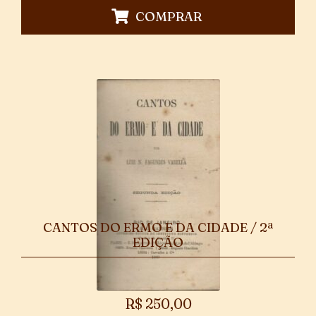
COMPRAR
CANTOS DO ERMO E DA CIDADE / 2ª
EDIÇÃO
R$
250,00