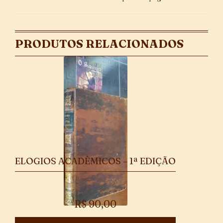
PRODUTOS RELACIONADOS
ELOGIOS ACADÊMICOS – 1ª EDIÇÃO
R$
90,00